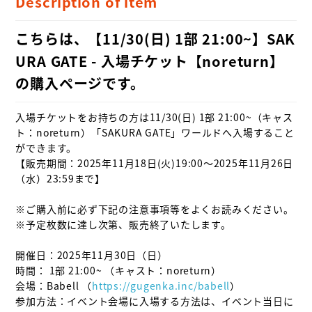
Description of item
こちらは、【11/30(日) 1部 21:00~】SAK
URA GATE - 入場チケット【noreturn】
の購入ページです。
入場チケットをお持ちの方は11/30(日) 1部 21:00~（キャス
ト：noreturn）「SAKURA GATE」ワールドへ入場すること
ができます。

【販売期間：2025年11月18日(火)19:00～2025年11月26日
（水）23:59まで】

※ご購入前に必ず下記の注意事項等をよくお読みください。

※予定枚数に達し次第、販売終了いたします。
開催日：2025年11月30日（日）

時間： 1部 21:00~ （キャスト：noreturn）

会場：Babell （
https://gugenka.inc/babell
）

参加方法：イベント会場に入場する方法は、イベント当日に