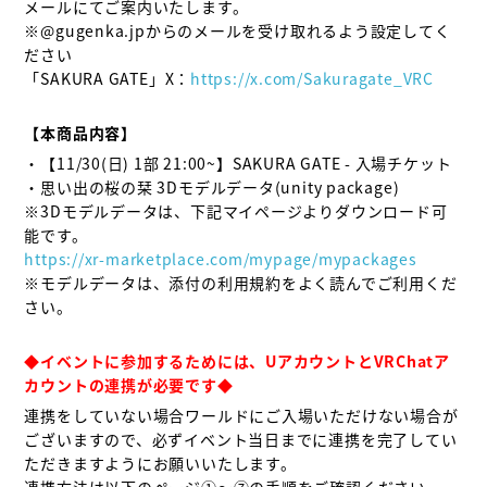
メールにてご案内いたします。

※@gugenka.jpからのメールを受け取れるよう設定してく
ださい

「SAKURA GATE」X：
https://x.com/Sakuragate_VRC
【本商品内容】
・【11/30(日) 1部 21:00~】SAKURA GATE - 入場チケット

・思い出の桜の栞 3Dモデルデータ(unity package)

※3Dモデルデータは、下記マイページよりダウンロード可
https://xr-marketplace.com/mypage/mypackages
※モデルデータは、添付の利用規約をよく読んでご利用くだ
さい。

◆イベントに参加するためには、UアカウントとVRChatア
カウントの連携が必要です◆
連携をしていない場合ワールドにご入場いただけない場合が
ございますので、必ずイベント当日までに連携を完了してい
ただきますようにお願いいたします。
