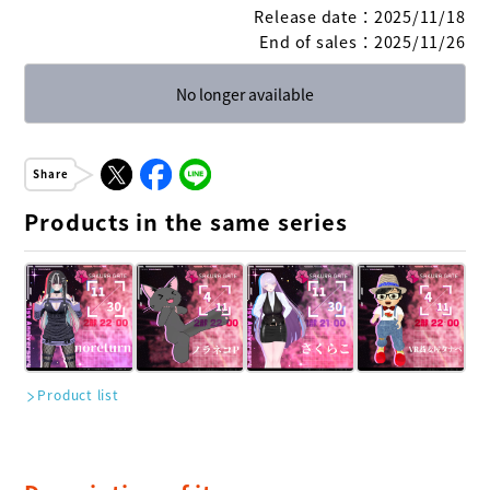
Release date
：
2025/11/18
End of sales
：
2025/11/26
No longer available
Share
Products in the same series
Product list