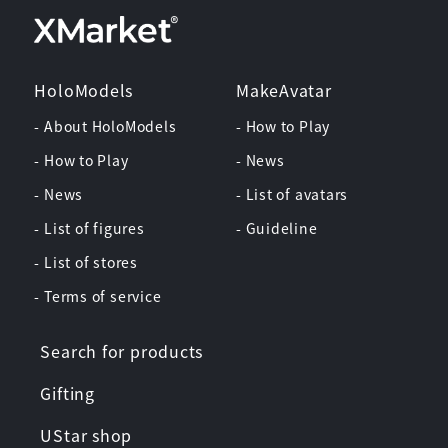
HoloModels
MakeAvatar
- About HoloModels
- How to Play
- How to Play
- News
- News
- List of avatars
- List of figures
- Guideline
- List of stores
- Terms of service
Search for products
Gifting
UStar shop