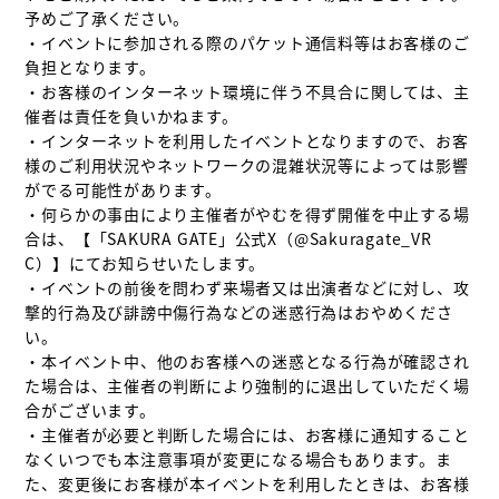
予めご了承ください。

・イベントに参加される際のパケット通信料等はお客様のご
負担となります。

・お客様のインターネット環境に伴う不具合に関しては、主
催者は責任を負いかねます。

・インターネットを利用したイベントとなりますので、お客
様のご利用状況やネットワークの混雑状況等によっては影響
がでる可能性があります。

・何らかの事由により主催者がやむを得ず開催を中止する場
合は、【「SAKURA GATE」公式X（@Sakuragate_VR
C）】にてお知らせいたします。

・イベントの前後を問わず来場者又は出演者などに対し、攻
撃的行為及び誹謗中傷行為などの迷惑行為はおやめくださ
い。

・本イベント中、他のお客様への迷惑となる行為が確認され
た場合は、主催者の判断により強制的に退出していただく場
合がございます。

・主催者が必要と判断した場合には、お客様に通知すること
なくいつでも本注意事項が変更になる場合もあります。ま
た、変更後にお客様が本イベントを利用したときは、お客様