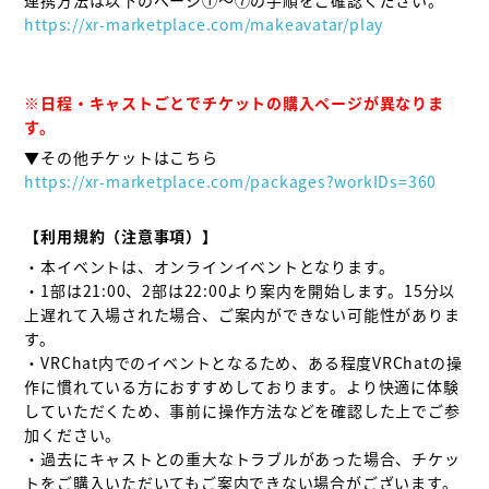
https://xr-marketplace.com/makeavatar/play
※日程・キャストごとでチケットの購入ページが異なりま
す。
https://xr-marketplace.com/packages?workIDs=360
【利用規約（注意事項）】
・本イベントは、オンラインイベントとなります。

・1部は21:00、2部は22:00より案内を開始します。15分以
上遅れて入場された場合、ご案内ができない可能性がありま
す。

・VRChat内でのイベントとなるため、ある程度VRChatの操
作に慣れている方におすすめしております。より快適に体験
していただくため、事前に操作方法などを確認した上でご参
加ください。

・過去にキャストとの重大なトラブルがあった場合、チケッ
トをご購入いただいてもご案内できない場合がございます。