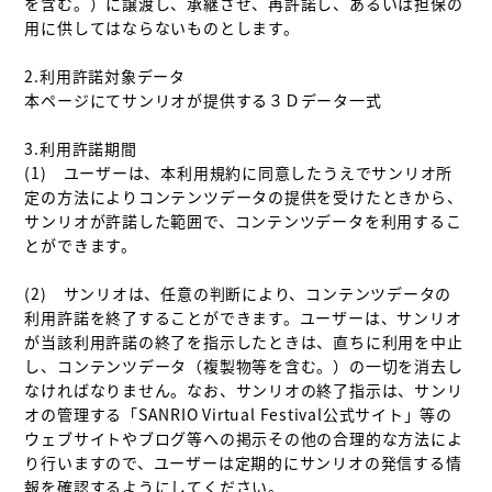
を含む。）に譲渡し、承継させ、再許諾し、あるいは担保の
用に供してはならないものとします。

2.利用許諾対象データ

本ページにてサンリオが提供する３Ｄデータ一式

3.利用許諾期間

(1)　ユーザーは、本利用規約に同意したうえでサンリオ所
定の方法によりコンテンツデータの提供を受けたときから、
サンリオが許諾した範囲で、コンテンツデータを利用するこ
とができます。

(2)　サンリオは、任意の判断により、コンテンツデータの
利用許諾を終了することができます。ユーザーは、サンリオ
が当該利用許諾の終了を指示したときは、直ちに利用を中止
し、コンテンツデータ（複製物等を含む。）の一切を消去し
なければなりません。なお、サンリオの終了指示は、サンリ
オの管理する「SANRIO Virtual Festival公式サイト」等の
ウェブサイトやブログ等への掲示その他の合理的な方法によ
り行いますので、ユーザーは定期的にサンリオの発信する情
報を確認するようにしてください。
