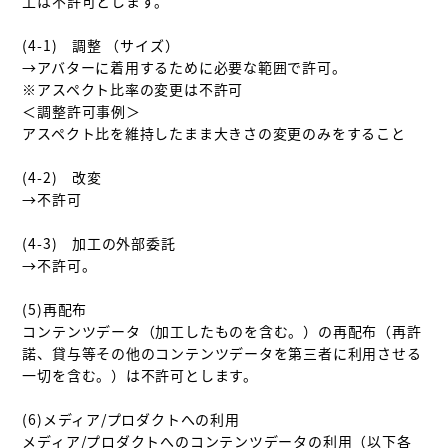
工は不許可とします。

(4-1)　調整 （サイズ）

→アバターに着用するために必要な範囲で許可。

※アスペクト比率の変更は不許可

＜調整許可事例＞

アスペクト比を維持したまま大きさの変更のみをすること

(4-2)　改変

→不許可

(4-3)　加工の外部委託 

→不許可。

(5)再配布

コンテンツデータ（加工したものを含む。）の再配布（再許
諾、貸与等その他のコンテンツデータを第三者に利用させる
一切を含む。）は不許可とします。

(6)メディア/プロダクトへの利用

メディア/プロダクトへのコンテンツデータの利用（以下各