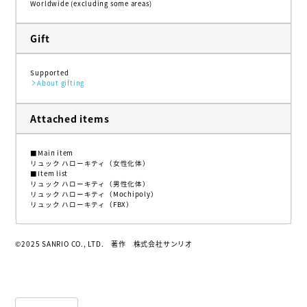
Worldwide (excluding some areas)
Gift
Supported
About gifting
Attached items
■Main item
リュック ハローキティ（女性化体）
■Item list
リュック ハローキティ（男性化体）
リュック ハローキティ（Mochipoly）
リュック ハローキティ（FBX）
©2025 SANRIO CO., LTD. 著作 株式会社サンリオ