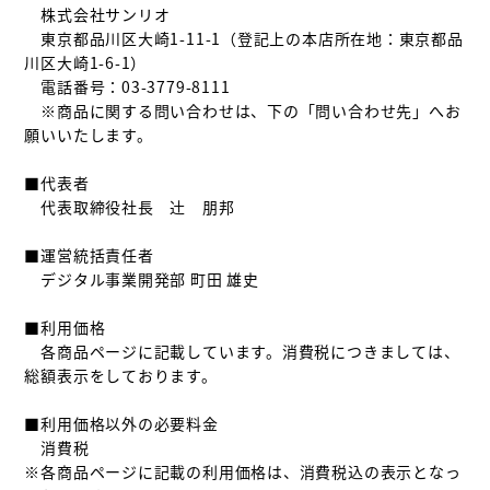
　株式会社サンリオ

　東京都品川区大崎1-11-1（登記上の本店所在地：東京都品
川区大崎1-6-1）

　電話番号：03-3779-8111

　※商品に関する問い合わせは、下の「問い合わせ先」へお
願いいたします。

■代表者

　代表取締役社長　辻󠄀　朋邦

■運営統括責任者

　デジタル事業開発部 町田 雄史

■利用価格

　各商品ページに記載しています。消費税につきましては、
総額表示をしております。

■利用価格以外の必要料金

　消費税　

※各商品ページに記載の利用価格は、消費税込の表示となっ