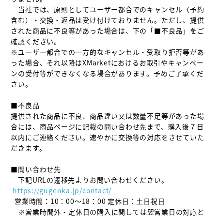
　当社では、原則としてユーザー都合でのキャンセル（予約
含む）・交換・返品は受け付けておりません。ただし、提供
された商品に不良等があった場合は、下の「■不良品」をご
確認ください。

※ユーザー都合での一方的なキャンセル・受取り拒否等があ
った場合、それ以降はXMarketにおけるお取引やキャンペー
ンの受付等ができなくなる場合があります。予めご了承くだ
さい。

■不良品

提供された商品に不良、商品違い又は数量不足等があった場
合には、商品ページに記載の問い合わせ先まで、購入後７日
以内にご連絡ください。速やかに交換等の対応をさせていた
だきます。

■問い合わせ先

 https://gugenka.jp/contact/
  営業時間：10：00～18：00 定休日：土日祝日

    ※営業時間外・定休日の購入に関しては翌営業日の対応と