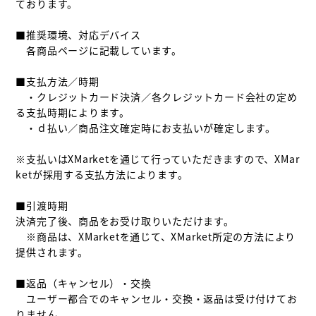
ております。

■推奨環境、対応デバイス

　各商品ページに記載しています。

■支払方法／時期

　・クレジットカード決済／各クレジットカード会社の定め
る支払時期によります。

　・ｄ払い／商品注文確定時にお支払いが確定します。

※支払いはXMarketを通じて行っていただきますので、XMar
ketが採用する支払方法によります。

■引渡時期

決済完了後、商品をお受け取りいただけます。

　※商品は、XMarketを通じて、XMarket所定の方法により
提供されます。

■返品（キャンセル）・交換

　ユーザー都合でのキャンセル・交換・返品は受け付けてお
りません。
