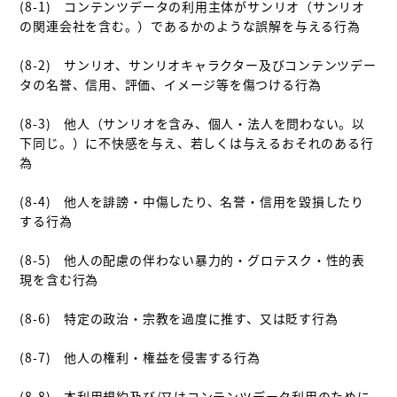
(8-1)　コンテンツデータの利用主体がサンリオ（サンリオ
の関連会社を含む。）であるかのような誤解を与える行為　

(8-2)　サンリオ、サンリオキャラクター及びコンテンツデー
タの名誉、信用、評価、イメージ等を傷つける行為

(8-3)　他人（サンリオを含み、個人・法人を問わない。以
下同じ。）に不快感を与え、若しくは与えるおそれのある行
為

(8-4)　他人を誹謗・中傷したり、名誉・信用を毀損したり
する行為

(8-5)　他人の配慮の伴わない暴力的・グロテスク・性的表
現を含む行為

(8-6)　特定の政治・宗教を過度に推す、又は貶す行為

(8-7)　他人の権利・権益を侵害する行為

(8-8)　本利用規約及び/又はコンテンツデータ利用のために