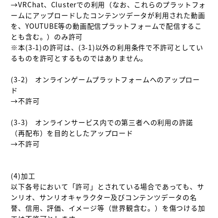
→VRChat、Clusterでの利用（なお、これらのプラットフォ
ームにアップロードしたコンテンツデータが利用された動画
を、YOUTUBE等の動画配信プラットフォームで配信するこ
とも含む。）のみ許可

※本(3-1)の許可は、(3-1)以外の利用条件で不許可としてい
るものを許可とするものではありません。

(3-2)　オンラインゲームプラットフォームへのアップロー
ド 

→不許可

(3-3)　オンラインサービス内での第三者への利用の許諾
（再配布）を目的としたアップロード 

→不許可

(4)加工

以下各号において「許可」とされている場合であっても、サ
ンリオ、サンリオキャラクター及びコンテンツデータの名
誉、信用、評価、イメージ等（世界観含む。）を傷つける加