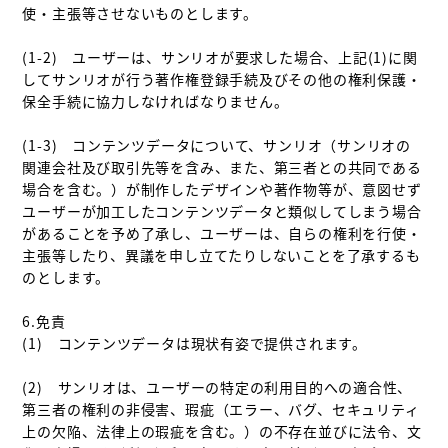
使・主張等させないものとします。

(1-2)　ユーザーは、サンリオが要求した場合、上記(1)に関
してサンリオが行う著作権登録手続及びその他の権利保護・
保全手続に協力しなければなりません。

(1-3)　コンテンツデータについて、サンリオ（サンリオの
関連会社及び取引先等を含み、また、第三者との共同である
場合を含む。）が制作したデザインや著作物等が、意図せず
ユーザーが加工したコンテンツデータと類似してしまう場合
があることを予め了承し、ユーザーは、自らの権利を行使・
主張等したり、異議を申し立てたりしないことを了承するも
のとします。

6.免責

(1)　コンテンツデータは現状有姿で提供されます。

(2)　サンリオは、ユーザーの特定の利用目的への適合性、
第三者の権利の非侵害、瑕疵（エラー、バグ、セキュリティ
上の欠陥、法律上の瑕疵を含む。）の不存在並びに法令、文