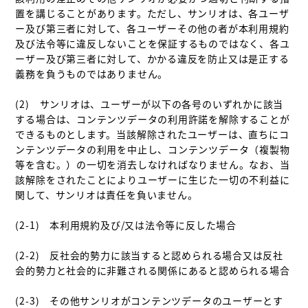
置を講じることがあります。ただし、サンリオは、各ユーザ
ー及び第三者に対して、各ユーザーその他の者が本利用規約
及び法令等に違反しないことを保証するものではなく、各ユ
ーザー及び第三者に対して、かかる違反を防止又は是正する
義務を負うものではありません。

(2)　サンリオは、ユーザーが以下の各号のいずれかに該当
する場合は、コンテンツデータの利用許諾を解除することが
できるものとします。当該解除されたユーザーは、直ちにコ
ンテンツデータの利用を中止し、コンテンツデータ（複製物
等を含む。）の一切を消去しなければなりません。なお、当
該解除をされたことによりユーザーに生じた一切の不利益に
関して、サンリオは責任を負いません。

(2-1)　本利用規約及び/又は法令等に反した場合

(2-2)　反社会的勢力に該当すると認められる場合又は反社
会的勢力と社会的に非難される関係にあると認められる場合

(2-3)　その他サンリオがコンテンツデータのユーザーとす