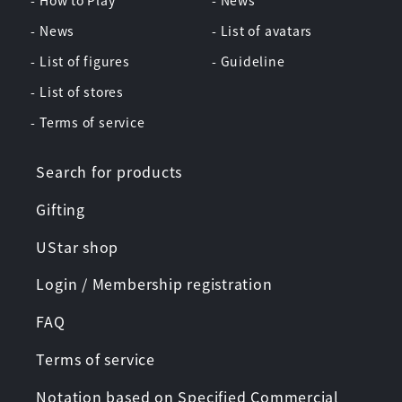
- News
- List of avatars
- List of figures
- Guideline
- List of stores
- Terms of service
Search for products
Gifting
UStar shop
Login / Membership registration
FAQ
Terms of service
Notation based on Specified Commercial