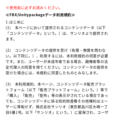
※使用前に必ずお読みください。
≪FBX/Unitypackageデータ利用規約≫
1.はじめに

(1)　本ページにおいて提供されるコンテンツデータ（以下
「コンテンツデータ」という。）は、サンリオより提供され
ます。

(2)　コンテンツデータの提供を受け（有償・無償を問わな
い。以下同じ。）、利用するには、本利用規約の同意が必要
です。また、ユーザーが未成年者である場合、親権者等の法
定代理人の同意を得てください。コンテンツデータの提供を
受けた場合には、本規約に同意したものとみなします。

(3)　本利用規約、本ページ、コンテンツデータ販売プラッ
トフォーム（以下「販売プラットフォーム」という。）等で
「購入」「販売」「配布」等の表示がされている場合であっ
ても、コンテンツデータに係る知的財産権その他権利はユー
ザーに移転せず、株式会社サンリオ（東京都品川区大崎一丁
目6番1号。以下「サンリオ」という。）に留保され、ユーザ