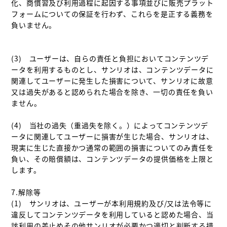
化、商慣習及び利用過程に起因する事項並びに販売プラット
フォームについての保証を行わず、これらを是正する義務を
負いません。

(3)　ユーザーは、自らの責任と負担においてコンテンツデ
ータを利用するものとし、サンリオは、コンテンツデータに
関連してユーザーに発生した損害について、サンリオに故意
又は過失があると認められた場合を除き、一切の責任を負い
ません。

(4)　当社の過失（重過失を除く。）によってコンテンツデ
ータに関連してユーザーに損害が生じた場合、サンリオは、
現実に生じた直接かつ通常の範囲の損害についてのみ責任を
負い、その賠償額は、コンテンツデータの提供価格を上限と
します。

7.解除等

(1)　サンリオは、ユーザーが本利用規約及び/又は法令等に
違反してコンテンツデータを利用していると認めた場合、当
該利用の差止めその他サンリオが必要かつ適切と判断する措