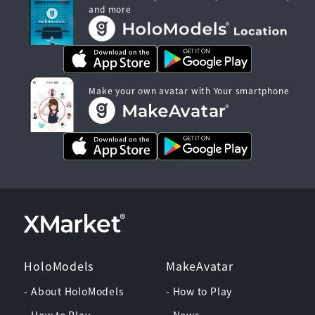
and more
Make your own avatar with Your smartphone
HoloModels
MakeAvatar
- About HoloModels
- How to Play
- How to Play
- News