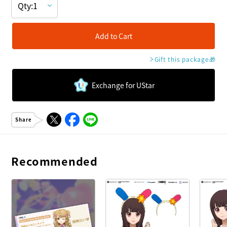
Add to Cart
Gift this package
🎁
Exchange for UStar
Share
Recommended