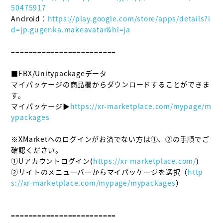
50475917
Android：
https://play.google.com/store/apps/details?i
d=jp.gugenka.makeavatar&hl=ja
========================

■FBX/Unitypackageデータ

マイパッケージの商品欄からダウンロードすることができま
す。

マイパッケージ▶
https://xr-marketplace.com/mypage/m
ypackages
※XMarketへのログインがお済でない方は①、②の手順でご
確認ください。

①Uアカウントログイン(
https://xr-marketplace.com/
)

②サイトのメニューバーからマイパッケージを選択（
http
s://xr-marketplace.com/mypage/mypackages
）

========================
