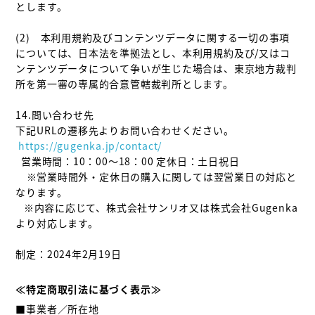
とします。

(2)　本利用規約及びコンテンツデータに関する一切の事項
については、日本法を準拠法とし、本利用規約及び/又はコ
ンテンツデータについて争いが生じた場合は、東京地方裁判
所を第一審の専属的合意管轄裁判所とします。

14.問い合わせ先

 https://gugenka.jp/contact/
  営業時間：10：00～18：00 定休日：土日祝日

    ※営業時間外・定休日の購入に関しては翌営業日の対応と
なります。

   ※内容に応じて、株式会社サンリオ又は株式会社Gugenka
より対応します。

制定：2024年2月19日

≪特定商取引法に基づく表示≫
■事業者／所在地
