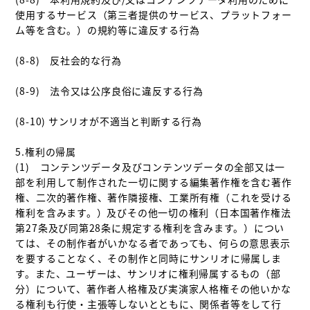
使用するサービス（第三者提供のサービス、プラットフォー
ム等を含む。）の規約等に違反する行為　

(8-8)　反社会的な行為

(8-9)　法令又は公序良俗に違反する行為

(8-10) サンリオが不適当と判断する行為

5.権利の帰属

(1)　コンテンツデータ及びコンテンツデータの全部又は一
部を利用して制作された一切に関する編集著作権を含む著作
権、二次的著作権、著作隣接権、工業所有権（これを受ける
権利を含みます。）及びその他一切の権利（日本国著作権法
第27条及び同第28条に規定する権利を含みます。）につい
ては、その制作者がいかなる者であっても、何らの意思表示
を要することなく、その制作と同時にサンリオに帰属しま
す。また、ユーザーは、サンリオに権利帰属するもの（部
分）について、著作者人格権及び実演家人格権その他いかな
る権利も行使・主張等しないとともに、関係者等をして行