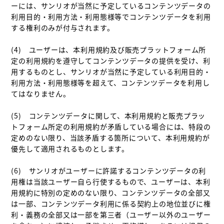
ーには、サンリオが当然に予定しているコンテンツデータの
利用目的・利用方法・利用態様等でコンテンツデータを利用
する権利のみが付与されます。

(4)　ユーザーは、本利用規約及び販売プラットフォーム所
定の利用規約を遵守してコンテンツデータの提供を受け、利
用するものとし、サンリオが当然に予定している利用目的・
利用方法・利用態様等を超えて、コンテンツデータを利用し
てはなりません。

(5)　コンテンツデータに関して、本利用規約と販売プラッ
トフォーム所定の利用規約が矛盾している場合には、特段の
定めのない限り、当該矛盾する箇所について、本利用規約が
優先して適用されるものとします。

(6)　サンリオがユーザーに許諾するコンテンツデータの利
用権は当該ユーザー自ら行使するもので、ユーザーは、本利
用規約に特別の定めのない限り、コンテンツデータの全部又
は一部、コンテンツデータ利用に係る契約上の地位並びに権
利・義務の全部又は一部を第三者（ユーザー以外のユーザー