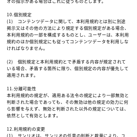
オの指示がある場合はこれに従うものとします。

10.個別規定

(1)　コンテンツデータに関して、本利用規約とは別に別途
掲示又はその他の方法により規定する個別規定がある場合、
本利用規約の一部を構成するものとし、ユーザーは、本利用
規約のほか個別規定にも従ってコンテンツデータを利用しな
ければなりません。

(2)　個別規定と本利用規約とで矛盾する内容が規定されて
いる場合、矛盾する箇所に限り、個別規定の内容が優先して
適用されます。

11.分離可能性

本利用規約の規定が、適用ある法令の規定により一部無効と
判断された場合であっても、その無効は他の規定の効力に何
ら影響を与えず、無効と判断された以外の規定については、
依然として有効とします。

12.利用規約の変更

(1)　サンリオは、サンリオの任意の判断と裁量により、ユ