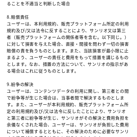
ることを不適当と判断した場合

8.賠償責任

ユーザーは、本利用規約、販売プラットフォーム所定の利用
規約及び/又は法令に反することにより、サンリオ又は第三
者（販売プラットフォームの関係者等を含む。以下同じ。）
に対して損害を与えた場合、直接・間接を問わず一切の損害
賠償の責を負うものとします。また、当該損害が最小限に止
まるよう、ユーザーの責任と費用をもって措置を講じるもの
とします。なお、措置の方法について、サンリオの指示があ
る場合はこれに従うものとします。

9.紛争の解決

ユーザーは、コンテンツデータの利用に関し、第三者との間
で紛争等が生じた場合は、当事者間で解決するものとしま
す。また、ユーザーが本利用規約、販売プラットフォーム所
定の利用規約及び/又は法令に反したことにより、サンリオ
と第三者に紛争等が生じ、サンリオがその解決と費用負担を
余儀なくされた場合、ユーザーは、サンリオが負担した費用
について補償するとともに、その解決のために必要なサンリ