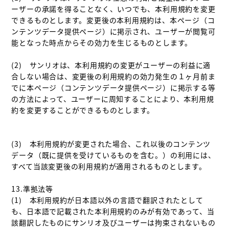
ーザーの承諾を得ることなく、いつでも、本利用規約を変更
できるものとします。変更後の本利用規約は、本ページ（コ
ンテンツデータ提供ページ）に掲示され、ユーザーが閲覧可
能となった時点からその効力を生じるものとします。

(2)　サンリオは、本利用規約の変更がユーザーの利益に適
合しない場合は、変更後の利用規約の効力発生の１ヶ月前ま
でに本ページ（コンテンツデータ提供ページ）に掲示する等
の方法によって、ユーザーに周知することにより、本利用規
約を変更することができるものとします。

(3)　本利用規約が変更された場合、これ以後のコンテンツ
データ（既に提供を受けているものを含む。）の利用には、
すべて当該変更後の利用規約が適用されるものとします。

13.準拠法等

(1)　本利用規約が日本語以外の言語で翻訳されたとして
も、日本語で記載された本利用規約のみが有効であって、当
該翻訳したものにサンリオ及びユーザーは拘束されないもの