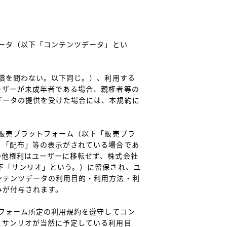
データ（以下「コンテンツデータ」とい
無償を問わない。以下同じ。）、利用する
ーザーが未成年者である場合、親権者等の
データの提供を受けた場合には、本規約に
タ販売プラットフォーム（以下「販売プラ
」「配布」等の表示がされている場合であ
の他権利はユーザーに移転せず、株式会社
下「サンリオ」という。）に留保され、ユ
ンテンツデータの利用目的・利用方法・利
が付与されます。

トフォーム所定の利用規約を遵守してコン
、サンリオが当然に予定している利用目