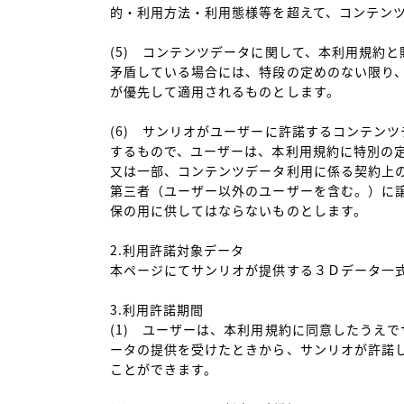
的・利用方法・利用態様等を超えて、コンテンツ
(5)　コンテンツデータに関して、本利用規約
矛盾している場合には、特段の定めのない限り
が優先して適用されるものとします。

(6)　サンリオがユーザーに許諾するコンテン
するもので、ユーザーは、本利用規約に特別の
又は一部、コンテンツデータ利用に係る契約上
第三者（ユーザー以外のユーザーを含む。）に
保の用に供してはならないものとします。

2.利用許諾対象データ

本ページにてサンリオが提供する３Ｄデータ一式
3.利用許諾期間

(1)　ユーザーは、本利用規約に同意したうえ
ータの提供を受けたときから、サンリオが許諾
ことができます。
