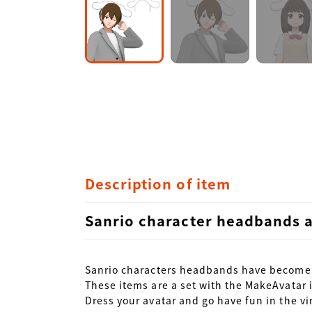
Description of item
Sanrio character headbands a
Sanrio characters headbands have become d
These items are a set with the MakeAvatar 
Dress your avatar and go have fun in the vir