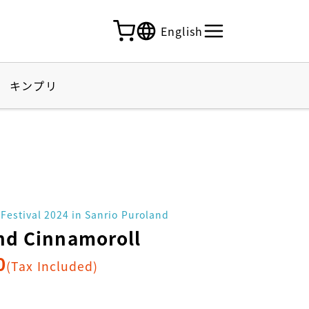
English
キンプリ
 Festival 2024 in Sanrio Puroland
d Cinnamoroll
0
(Tax Included)