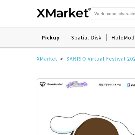
Pickup
Spatial Disk
HoloMod
XMarket
SANRIO Virtual Festival 20