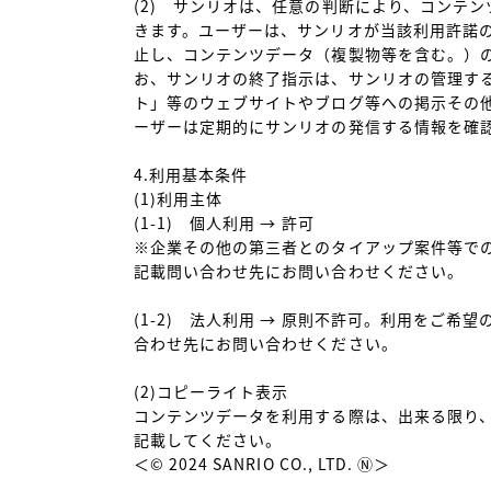
(2)　サンリオは、任意の判断により、コンテ
きます。ユーザーは、サンリオが当該利用許諾
止し、コンテンツデータ（複製物等を含む。）
お、サンリオの終了指示は、サンリオの管理する「SANRI
ト」等のウェブサイトやブログ等への掲示その
ーザーは定期的にサンリオの発信する情報を確認
4.利用基本条件

(1)利用主体

(1-1)　個人利用 → 許可

※企業その他の第三者とのタイアップ案件等での
記載問い合わせ先にお問い合わせください。

(1-2)　法人利用 → 原則不許可。利用をご希
合わせ先にお問い合わせください。

(2)コピーライト表示

コンテンツデータを利用する際は、出来る限り
記載してください。

＜© 2024 SANRIO CO., LTD. Ⓝ＞
