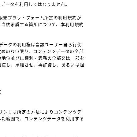
データを利用してはなりません。

と販売プラットフォーム所定の利用規約が
、当該矛盾する箇所について、本利用規約
ツデータの利用権は当該ユーザー自ら行使
定めのない限り、コンテンツデータの全部
の地位並びに権利・義務の全部又は一部を
譲渡し、承継させ、再許諾し、あるいは担


でサンリオ所定の方法によりコンテンツデ
した範囲で、コンテンツデータを利用する