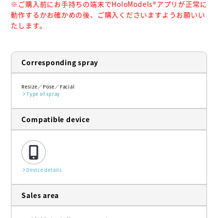
※ご購入前にお手持ちの端末でHoloModels®︎アプリが正常に
動作するかお確かめの後、ご購入くださいますようお願いい
たします。
Corresponding spray
Resize
Pose
Facial
Type of spray
Compatible device
Device details
Sales area