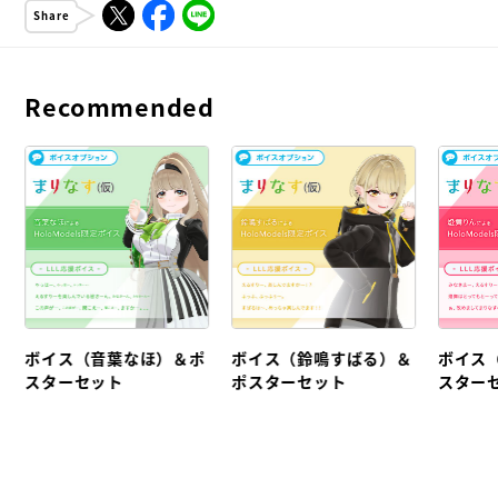
Share
Recommended
ボイス（音葉なほ）＆ポ
ボイス（鈴鳴すばる）＆
ボイス
スターセット
ポスターセット
スター