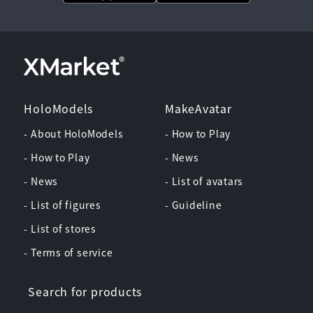
HoloModels
MakeAvatar
- About HoloModels
- How to Play
- How to Play
- News
- News
- List of avatars
- List of figures
- Guideline
- List of stores
- Terms of service
Search for products