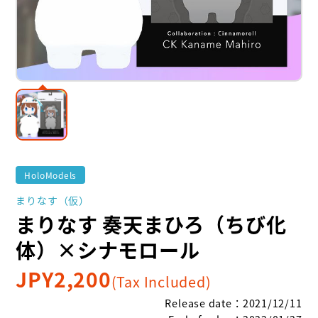
HoloModels
まりなす（仮）
まりなす 奏天まひろ（ちび化
体）×シナモロール
JPY
2,200
(Tax Included)
Release date
：
2021/12/11