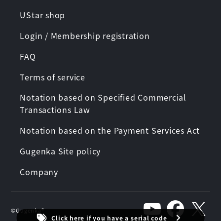
UStar shop
Login / Membership registration
FAQ
Terms of service
Notation based on Specified Commercial
Transactions Law
Notation based on the Payment Services Act
Gugenka Site policy
Company
©︎Gugenka®︎
Click here if you have a serial code