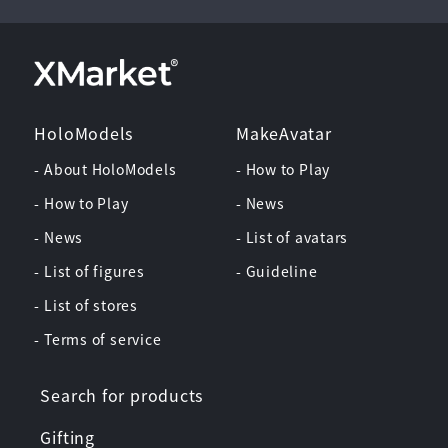
HoloModels
MakeAvatar
- About HoloModels
- How to Play
- How to Play
- News
- News
- List of avatars
- List of figures
- Guideline
- List of stores
- Terms of service
Search for products
Gifting