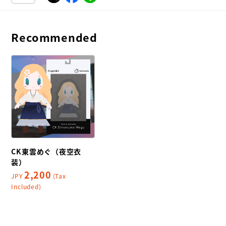
Recommended
CK東雲めぐ（夜空衣
装）
2,200
JPY
(Tax
Included)