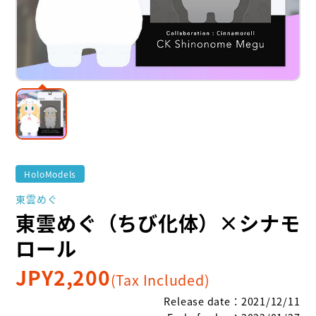
HoloModels
東雲めぐ
東雲めぐ（ちび化体）×シナモ
ロール
JPY
2,200
(Tax Included)
Release date
：
2021/12/11