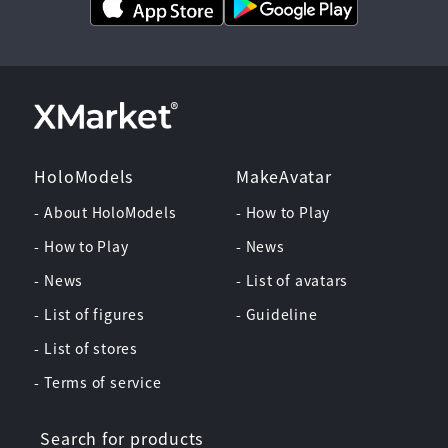
HoloModels
MakeAvatar
- About HoloModels
- How to Play
- How to Play
- News
- News
- List of avatars
- List of figures
- Guideline
- List of stores
- Terms of service
Search for products