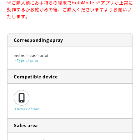
※ご購入前にお手持ちの端末でHoloModels®︎アプリが正常に
動作するかお確かめの後、ご購入くださいますようお願いい
たします。
Corresponding spray
Resize
Pose
Facial
Type of spray
Compatible device
Device details
Sales area