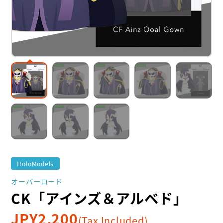
HoloModels
オーバーロード
CK「アインズ＆アルベド」
JPY
2,200
(Tax Included)