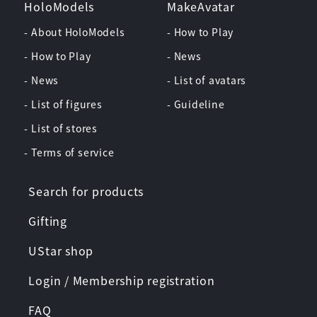
HoloModels
MakeAvatar
- About HoloModels
- How to Play
- How to Play
- News
- News
- List of avatars
- List of figures
- Guideline
- List of stores
- Terms of service
Search for products
Gifting
UStar shop
Login / Membership registration
FAQ