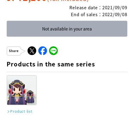
Release date
：
2021/09/09
End of sales
：
2022/09/08
Not available in your area
Share
Products in the same series
Product list