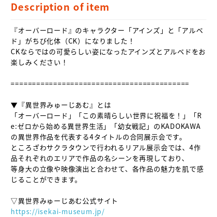
Description of item
『オーバーロード』のキャラクター「アインズ」と「アルベ
ド」がちび化体（CK）になりました！

CKならではの可愛らしい姿になったアインズとアルベドをお
楽しみください！

==========================================

▼『異世界みゅーじあむ』とは

「オーバーロード」「この素晴らしい世界に祝福を！」「R
e:ゼロから始める異世界生活」「幼女戦記」のKADOKAWA
の異世界作品を代表する4タイトルの合同展示会です。

ところざわサクラタウンで行われるリアル展示会では、4作
品それぞれのエリアで作品の名シーンを再現しており、

等身大の立像や映像演出と合わせて、各作品の魅力を肌で感
じることができます。

https://isekai-museum.jp/