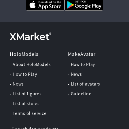
HoloModels
MakeAvatar
- About HoloModels
- How to Play
- How to Play
- News
- News
- List of avatars
- List of figures
- Guideline
- List of stores
- Terms of service
Search for products