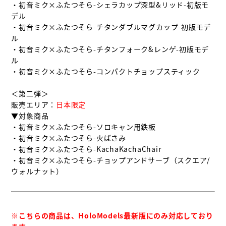
・初音ミク×ふたつそら-シェラカップ深型&リッド-初版モ
デル

・初音ミク×ふたつそら-チタンダブルマグカップ-初版モデ
ル

・初音ミク×ふたつそら-チタンフォーク&レンゲ-初版モデ
ル

・初音ミク×ふたつそら-コンパクトチョップスティック

＜第二弾＞

販売エリア：
日本限定
▼対象商品

・初音ミク×ふたつそら-ソロキャン用鉄板

・初音ミク×ふたつそら-火ばさみ

・初音ミク×ふたつそら-KachaKachaChair

・初音ミク×ふたつそら-チョップアンドサーブ（スクエア/
ウォルナット）

※こちらの商品は、HoloModels最新版にのみ対応しており