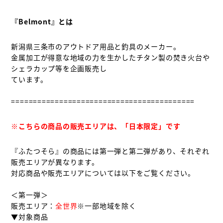
『Belmont』とは
新潟県三条市のアウトドア用品と釣具のメーカー。

金属加工が得意な地域の力を生かしたチタン製の焚き火台や
シェラカップ等を企画販売し

ています。

==========================================

※こちらの商品の販売エリアは、「日本限定」です
『ふたつそら』の商品には第一弾と第二弾があり、それぞれ
販売エリアが異なります。

対応商品や販売エリアについては以下をご覧ください。

＜第一弾＞

販売エリア：
全世界
※一部地域を除く

▼対象商品
