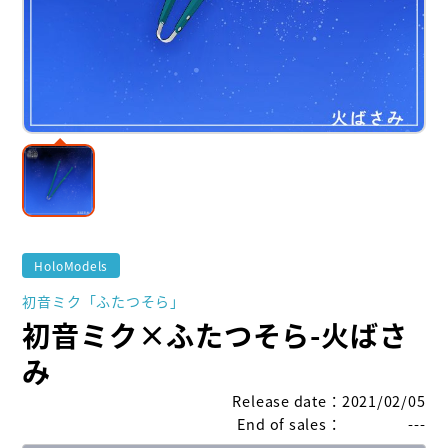
HoloModels
初音ミク「ふたつそら」
初音ミク×ふたつそら-火ばさ
み
Release date
：
2021/02/05
End of sales
：
---