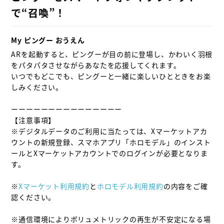
で“召喚”！
My ピングー おうえん
ARを起動すると、ピングーが目の前に登場し、かわいく羽根
をパタパタさせながらあなたを応援してくれます。

いつでもどこでも、ピングーと一緒に楽しいひとときをお楽
しみください。

ーーーーーーーーーーーーーーー

【注意事項】

※デジタルデータのご利用に当たっては、Xマーケットアカ
ウントの新規登録、スマホアプリ「ホロモデル」のインスト
ールとXマーケットアカウントでのログインが必要となりま
す。

※
Xマーケット利用規約
と
ホロモデル利用規約
の内容をご確
認ください。

※通信環境によりボリュメトリックの再生が不安定になる場