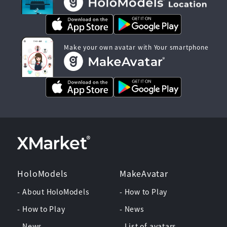
Make your own avatar with Your smartphone
HoloModels
MakeAvatar
- About HoloModels
- How to Play
- How to Play
- News
- News
- List of avatars