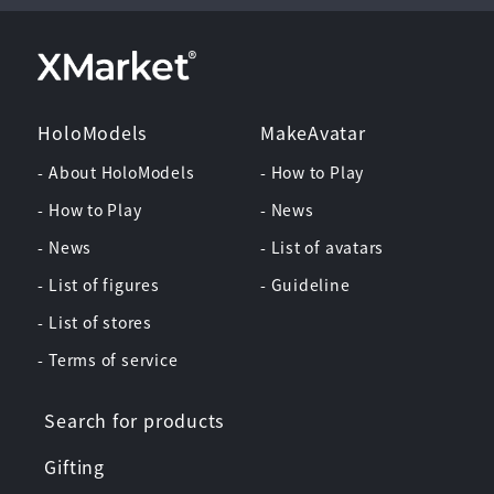
HoloModels
MakeAvatar
- About HoloModels
- How to Play
- How to Play
- News
- News
- List of avatars
- List of figures
- Guideline
- List of stores
- Terms of service
Search for products
Gifting