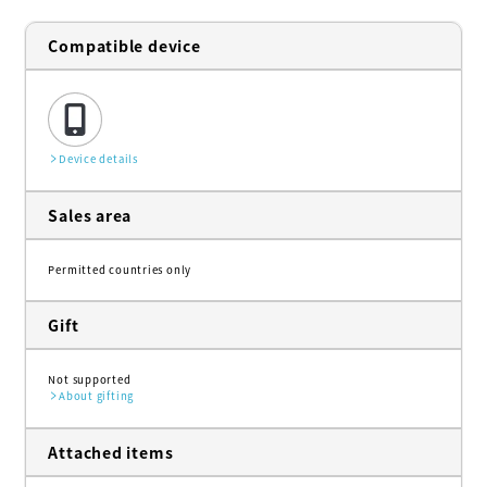
Compatible device
Device details
Sales area
Permitted countries only
Gift
Not supported
About gifting
Attached items