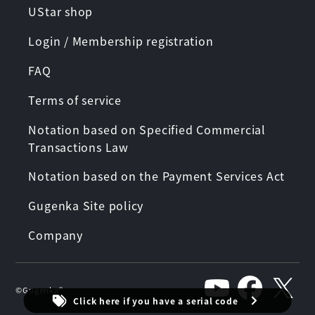
UStar shop
Login / Membership registration
FAQ
Terms of service
Notation based on Specified Commercial
Transactions Law
Notation based on the Payment Services Act
Gugenka Site policy
Company
©︎Gugenka®︎
Click here if you have a serial code