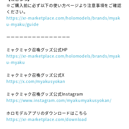
※ご購入前に必ず以下の使い方ページより注意事項をご確認
https://xr-marketplace.com/holomodels/brands/myak
u-myaku/guide
ーーーーーーーーーーーーーーー

https://xr-marketplace.com/holomodels/brands/myak
u-myaku
https://x.com/myakusyokan
https://www.instagram.com/myakumyakusyokan/
https://xr-marketplace.com/download