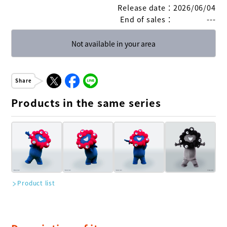
Release date
：
2026/06/04
End of sales
：
---
Not available in your area
Share
Products in the same series
Product list