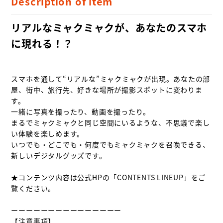
Description of item
リアルなミャクミャクが、あなたのスマホ
に現れる！？
スマホを通して“リアルな”ミャクミャクが出現。あなたの部
屋、街中、旅行先、好きな場所が撮影スポットに変わりま
す。

一緒に写真を撮ったり、動画を撮ったり。

まるでミャクミャクと同じ空間にいるような、不思議で楽し
い体験を楽しめます。

いつでも・どこでも・何度でもミャクミャクを召喚できる、
新しいデジタルグッズです。

★コンテンツ内容は公式HPの「CONTENTS LINEUP」をご
覧ください。

ーーーーーーーーーーーーーーー

【注意事項】
