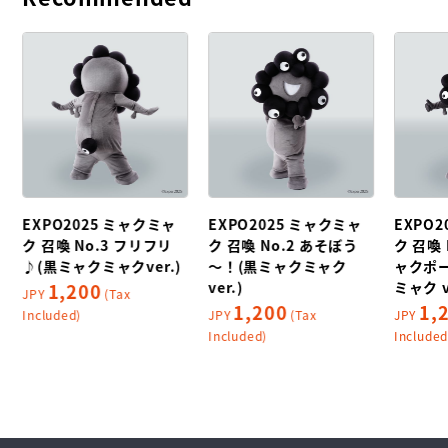
EXPO2025 ミャクミャ
EXPO2025 ミャクミャ
EXPO
黒
ク 召喚 No.3 フリフリ
ク 召喚 No.2 あそぼう
ク 召喚
♪(黒ミャクミャクver.)
～！(黒ミャクミャク
ャクポ
ver.)
ミャク v
1,200
JPY
(Tax
1,200
1,
Included)
JPY
(Tax
JPY
Included)
Included