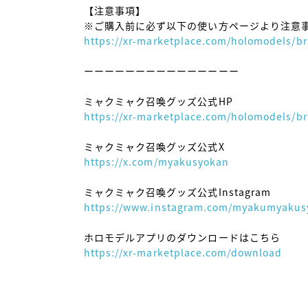
【注意事項】

https://xr-marketplace.com/holomodels/
ーーーーーーーーーーーーーーー

https://xr-marketplace.com/holomodels/
https://x.com/myakusyokan
https://www.instagram.com/myakumyakus
https://xr-marketplace.com/download