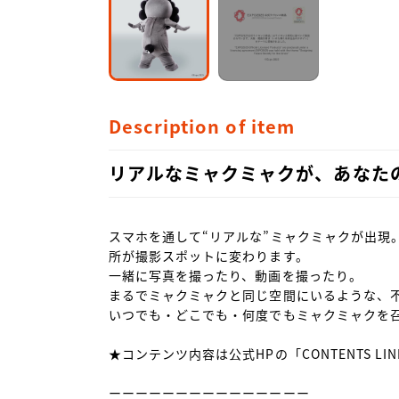
Description of item
リアルなミャクミャクが、あなた
スマホを通して“リアルな”ミャクミャクが出現
所が撮影スポットに変わります。

一緒に写真を撮ったり、動画を撮ったり。

まるでミャクミャクと同じ空間にいるような、不
いつでも・どこでも・何度でもミャクミャクを召
★コンテンツ内容は公式HPの「CONTENTS LI
ーーーーーーーーーーーーーーー
