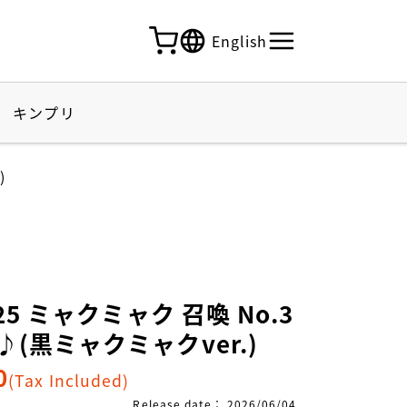
English
キンプリ
)
25 ミャクミャク 召喚 No.3
(黒ミャクミャクver.)
0
(Tax Included)
Release date
：
2026/06/04