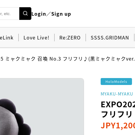
Login／Sign up
eLink
Love Live!
Re:ZERO
SSSS.GRIDMAN
025 ミャクミャク 召喚 No.3 フリフリ♪(黒ミャクミャクver.
HoloModels
MYAKU-MYAKU
EXPO20
フリフリ♪
JPY
1,20