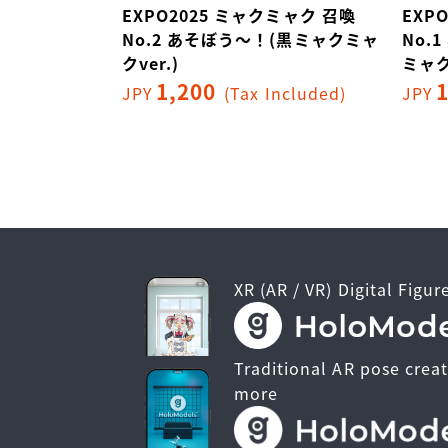
ミャク 召喚
EXPO2025 ミャクミャク 召喚
EXP
ャクミャク(黒
No.2 あそぼう～！(黒ミャクミャ
No.
クver.)
ミャク
1,200
ncluded)
JPY
(Tax Included)
JPY
XR (AR / VR) Digital Figur
Traditional AR pose creat
more