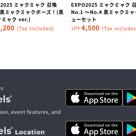
O2025 ミャクミャク 召喚
EXPO2025 ミャクミャク 
1 黒ミャクミャクポーズ！(黒
No.1 ～No.4 黒ミャクミ
ミャク ver.)
ューセット
1,200
4,500
(Tax Included)
JPY
(Tax Include
es
ion, event features, and