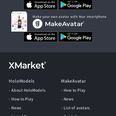
Make your own avatar with Your smartphone
HoloModels
MakeAvatar
- About HoloModels
- How to Play
- How to Play
- News
- News
- List of avatars