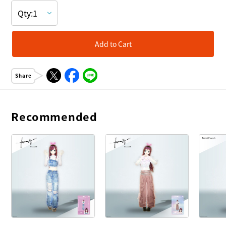
Add to Cart
Share
Recommended