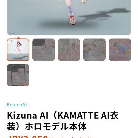
KizunaAI
Kizuna AI（KAMATTE AI衣
装）ホロモデル本体