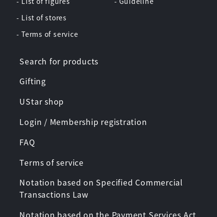
- List of figures
- Guideline
- List of stores
- Terms of service
Search for products
Gifting
UStar shop
Login / Membership registration
FAQ
Terms of service
Notation based on Specified Commercial
Transactions Law
Notation based on the Payment Services Act