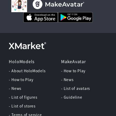
HoloModels
MakeAvatar
- About HoloModels
- How to Play
- How to Play
- News
- News
- List of avatars
- List of figures
- Guideline
- List of stores
- Terms of service