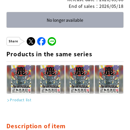
End of sales
：
2026/05/18
No longer available
Share
Products in the same series
Product list
Description of item