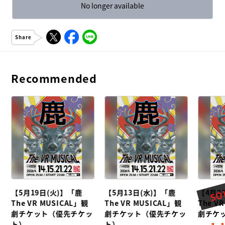
No longer available
Share
Recommended
SO
【5月19日(火)】「鹿
【5月13日(水)】「鹿
【4月2
The VR MUSICAL」観
The VR MUSICAL」観
The V
劇チケット（優先チケッ
劇チケット（優先チケッ
劇チケ
ト）
ト）