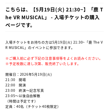
こちらは、【5月19日(火) 21:30~】「鹿 T
he VR MUSICAL」 - 入場チケットの購入
ページです。
入場チケットをお持ちの方は5月19日(火) 21:30~「鹿 The V
R MUSICAL」のイベントに参加できます。

※ご購入前に必ず下記の注意事項等をよくお読みください。

※予定枚数に達し次第、販売終了いたします。
開催日：2026年5月19日(火)

21:30　開場

22:00　開演

23:00　終演～記念写真

23:05～以後自由解散

（時間は予定です）

定員：40名（チケット40枚限定）
