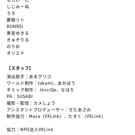
しじみーぬ

うろ

蒼樹リト

RONREI

黒宮ゆきる

きゅぞりる

のりお

オジエド

【スタッフ】
演出助手：あまグリコ

ワールド制作：takami、あかぼう

ギミック制作： JessiQa、なほろ

PA：SUSABI

撮影・配信：カメしょう

アシスタントプロデューサー：せたあさみ

制作協力：Masa（VXLink）、たすく（VXLink）

協力：NPO法人VXLink
