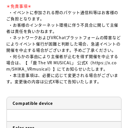
＊免責事項＊
  ・イベントに参加される際のパケット通信料等はお客様の
ご負担となります。

  ・お客様のインターネット環境に伴う不具合に関して主催
者は責任を負いかねます。

  ・ネットワークおよびVRChatプラットフォームの障害など
によりイベント催行が困難と判断した場合、急遽イベントの
開催を中止する場合がございます。予めご了承ください。

  ・何らかの事由により主催者が止むを得ず開催を中止する
場合は、【 「鹿 The VR MUSICAL」 公式X（https://x.co
m/SHIKA_VRmusical）】にてお知らせいたします。

  ・本注意事項は、必要に応じて変更される場合がございま
す。変更後の内容は公式X等にて告知いたします。
Compatible device
Sales area