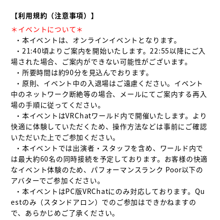
【利用規約（注意事項）】
＊イベントについて＊
  ・本イベントは、オンラインイベントとなります。

  ・21:40頃よりご案内を開始いたします。22:55以降にご入
場された場合、ご案内ができない可能性がございます。

  ・所要時間は約90分を見込んでおります。

  ・原則、イベント中の入退場はご遠慮ください。イベント
中のネットワーク断絶等の場合、メールにてご案内する再入
場の手順に従ってください。

  ・本イベントはVRChatワールド内で開催いたします。より
快適に体験していただくため、操作方法などは事前にご確認
いただいた上でご参加ください。

  ・本イベントでは出演者・スタッフを含め、ワールド内で
は最大約60名の同時接続を予定しております。お客様の快適
なイベント体験のため、パフォーマンスランク Poor以下の
アバターでご参加ください。

  ・本イベントはPC版VRChatにのみ対応しております。Qu
estのみ（スタンドアロン）でのご参加はできかねますの
で、あらかじめご了承ください。
