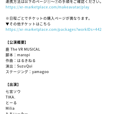
https://xr-marketplace.com/makeavatar/play
※日程ごとでチケットの購入ページが異なります。

https://xr-marketplace.com/packages?workIDs=442
【公演概要】
鹿 The VR MUSICAL

脚本：maropi

作曲：はるきねる

演出：SuzuQui

ステージング：yamagoo

【出演】
七宮ソウ

TIKA.

とーる

Milia

もちいーたー
