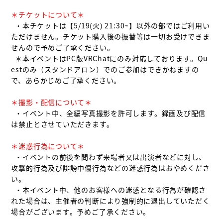
＊チケットについて＊
  ・本チケットは【5/19(火) 21:30~】以外の部ではご利用い
ただけません。チケット購入後の振替等は一切お受けできま
せんので予めご了承ください。

  ＊本イベントはPC版VRChatにのみ対応しております。Qu
estのみ（スタンドアロン）でのご参加はできかねますの
で、あらかじめご了承ください。

＊撮影・配信について＊
  ・イベント中、全編写真撮影を許可します。録画及び配信
は禁止とさせていただきます。

＊迷惑行為について＊
  ・イベントの前後を問わず来場者又は出演者などに対し、
攻撃的行為及び誹謗中傷行為などの迷惑行為はおやめくださ
い。

  ・本イベント中、他のお客様への迷惑となる行為が確認さ
れた場合は、主催者の判断により強制的に退出していただく
場合がございます。予めご了承ください。
