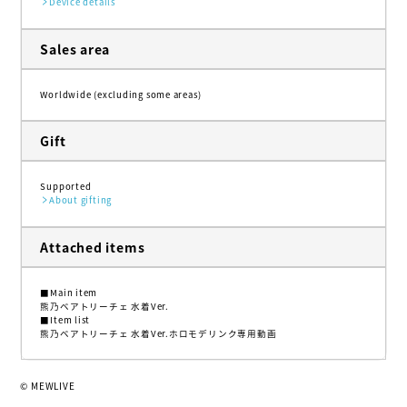
Device details
Sales area
Worldwide (excluding some areas)
Gift
Supported
About gifting
Attached items
■Main item
熊乃ベアトリーチェ 水着Ver.
■Item list
熊乃ベアトリーチェ 水着Ver.ホロモデリンク専用動画
© MEWLIVE