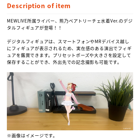
Description of item
MEWLIVE所属ライバー、熊乃ベアトリーチェ水着Ver.のデジ
タルフィギュアが登場！！

デジタルフィギュアは、スマートフォンやMRデバイス越し
にフィギュアが表示されるため、実在感のある演出でフィギ
ュアを鑑賞できます。プリセットポーズや大きさを設定して
保存することができ、外出先での記念撮影も可能です。

※画像はイメージです。
