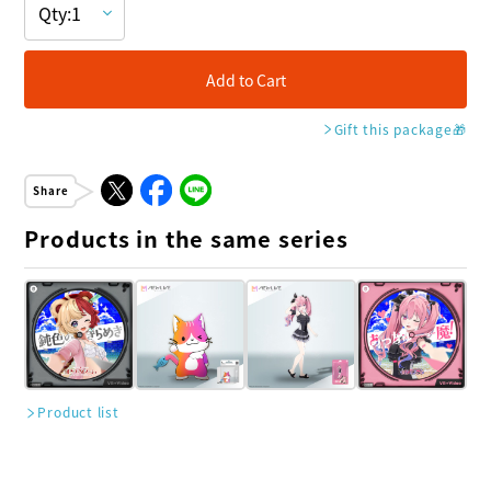
Add to Cart
Gift this package
🎁
Share
Products in the same series
Product list