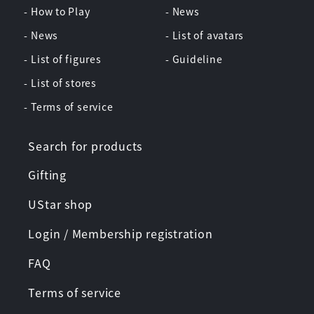
- How to Play
- News
- News
- List of avatars
- List of figures
- Guideline
- List of stores
- Terms of service
Search for products
Gifting
UStar shop
Login / Membership registration
FAQ
Terms of service