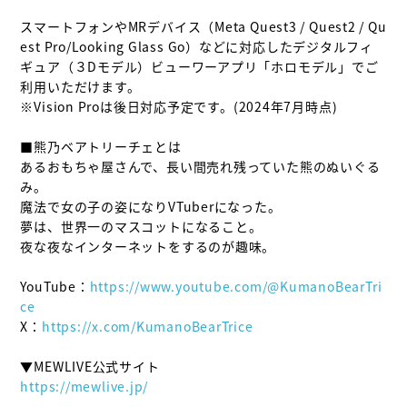
スマートフォンやMRデバイス（Meta Quest3 / Quest2 / Qu
est Pro/Looking Glass Go）などに対応したデジタルフィ
ギュア（３Dモデル）ビューワーアプリ「ホロモデル」でご
利用いただけます。

※Vision Proは後日対応予定です。(2024年7月時点)

■熊乃ベアトリーチェとは

あるおもちゃ屋さんで、長い間売れ残っていた熊のぬいぐる
み。

魔法で女の子の姿になりVTuberになった。

夢は、世界一のマスコットになること。

夜な夜なインターネットをするのが趣味。

YouTube：
https://www.youtube.com/@KumanoBearTri
ce
X：
https://x.com/KumanoBearTrice
https://mewlive.jp/