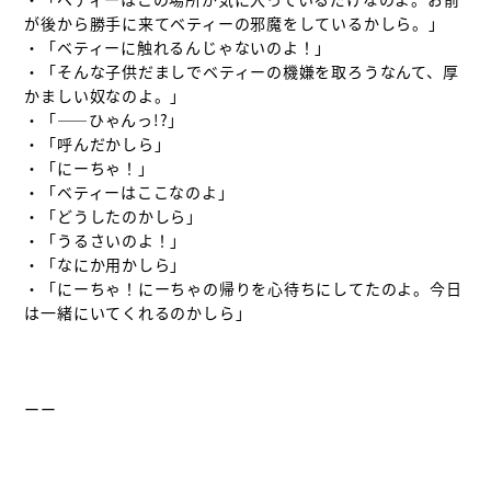
が後から勝手に来てベティーの邪魔をしているかしら。」

・「ベティーに触れるんじゃないのよ！」

・「そんな子供だましでベティーの機嫌を取ろうなんて、厚
かましい奴なのよ。」

・「――ひゃんっ!?」

・「呼んだかしら」

・「にーちゃ！」

・「ベティーはここなのよ」

・「どうしたのかしら」

・「うるさいのよ！」

・「なにか用かしら」

・「にーちゃ！にーちゃの帰りを心待ちにしてたのよ。今日
は一緒にいてくれるのかしら」

ーー
