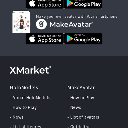
Make your own avatar with Your smartphone
HoloModels
MakeAvatar
- About HoloModels
- How to Play
- How to Play
- News
- News
- List of avatars
- List of figures
- Guideline