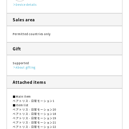
Device details
Sales area
Permitted countries only
Gift
Supported
About gifting
Attached items
■Main item
ベアトリス - 日常モーション1
■Item list
ベアトリス - 日常モーション20
ベアトリス - 日常モーション18
ベアトリス - 日常モーション19
ベアトリス - 日常モーション21
ベアトリス - 日常モーション22