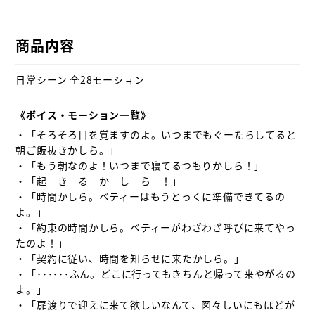
商品内容
日常シーン 全28モーション

《ボイス・モーション一覧》
・「そろそろ目を覚ますのよ。いつまでもぐーたらしてると
朝ご飯抜きかしら。」

・「もう朝なのよ！いつまで寝てるつもりかしら！」

・「起　き　る　か　し　ら　！」

・「時間かしら。ベティーはもうとっくに準備できてるの
よ。」

・「約束の時間かしら。ベティーがわざわざ呼びに来てやっ
たのよ！」

・「契約に従い、時間を知らせに来たかしら。」

・「･･････ふん。どこに行ってもきちんと帰って来やがるの
よ。」

・「扉渡りで迎えに来て欲しいなんて、図々しいにもほどが