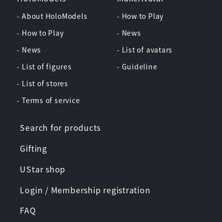
- About HoloModels
- How to Play
- How to Play
- News
- News
- List of avatars
- List of figures
- Guideline
- List of stores
- Terms of service
Search for products
Gifting
UStar shop
Login / Membership registration
FAQ