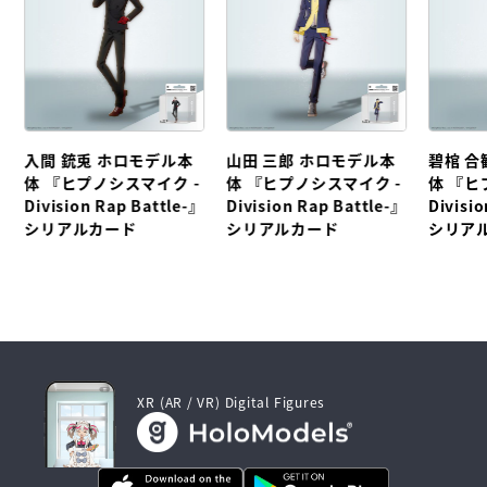
入間 銃兎 ホロモデル本
山田 三郎 ホロモデル本
碧棺 合
体 『ヒプノシスマイク -
体 『ヒプノシスマイク -
体 『ヒ
Division Rap Battle-』
Division Rap Battle-』
Divisi
シリアルカード
シリアルカード
シリア
XR (AR / VR) Digital Figures