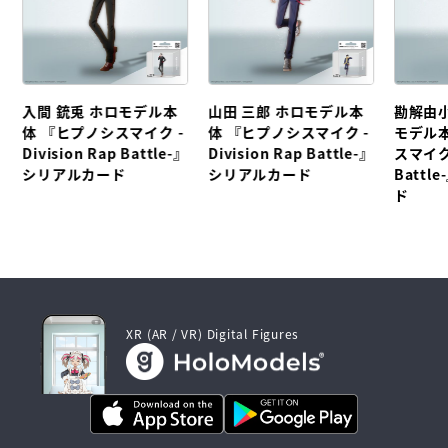
入間 銃兎 ホロモデル本
山田 三郎 ホロモデル本
勘解由小
体 『ヒプノシスマイク -
体 『ヒプノシスマイク -
モデル
Division Rap Battle-』
Division Rap Battle-』
スマイク 
シリアルカード
シリアルカード
Batt
ド
XR (AR / VR) Digital Figures