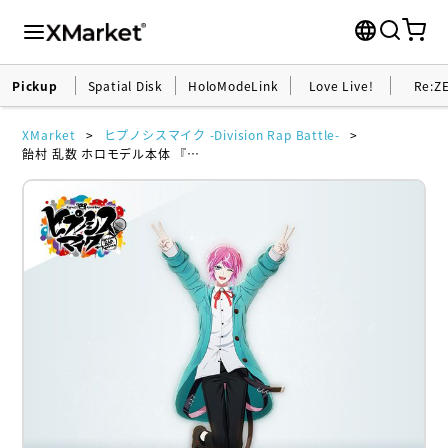
Pickup
Spatial Disk
HoloModeLink
Love Live!
Re:Z
XMarket
ヒプノシスマイク -Division Rap Battle-
飴村 乱数 ホロモデル本体 『ヒプノシスマイク -Division Rap Battle-』シリアルカード