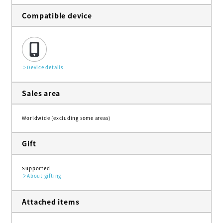
Compatible device
Device details
Sales area
Worldwide (excluding some areas)
Gift
Supported
About gifting
Attached items