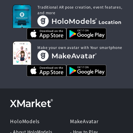
Traditional AR pose creation, event features,
and more
Make your own avatar with Your smartphone
HoloModels
MakeAvatar
- About HoloModels
- How to Play