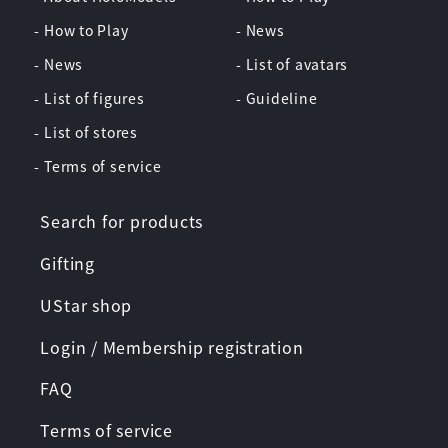
- How to Play
- News
- News
- List of avatars
- List of figures
- Guideline
- List of stores
- Terms of service
Search for products
Gifting
UStar shop
Login / Membership registration
FAQ
Terms of service