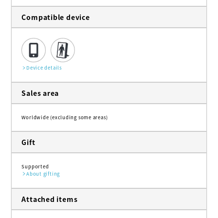
Compatible device
Device details
Sales area
Worldwide (excluding some areas)
Gift
Supported
About gifting
Attached items