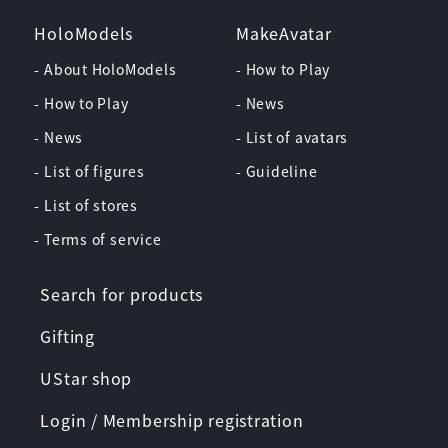
HoloModels
MakeAvatar
- About HoloModels
- How to Play
- How to Play
- News
- News
- List of avatars
- List of figures
- Guideline
- List of stores
- Terms of service
Search for products
Gifting
UStar shop
Login / Membership registration