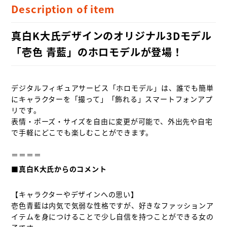
Description of item
真白K大氏デザインのオリジナル3Dモデル
「壱色 青藍」のホロモデルが登場！
デジタルフィギュアサービス「ホロモデル」は、誰でも簡単
にキャラクターを「撮って」「飾れる」スマートフォンアプ
リです。

表情・ポーズ・サイズを自由に変更が可能で、外出先や自宅
で手軽にどこでも楽しむことができます。

■真白K大氏からのコメント
【キャラクターやデザインへの思い】

壱色青藍は内気で気弱な性格ですが、好きなファッションア
イテムを身につけることで少し自信を持つことができる女の