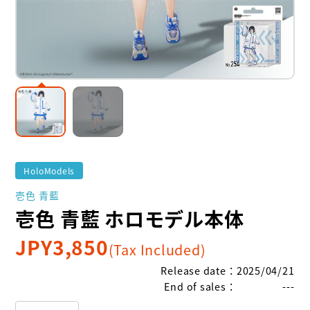
HoloModels
壱色 青藍
壱色 青藍 ホロモデル本体
JPY
3,850
(Tax Included)
Release date
：
2025/04/21
End of sales
：
---