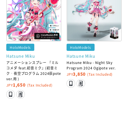
HoloModels
HoloModels
Hatsune Miku
Hatsune Miku
アニメーションスプレー 『ミル
Hatsune Miku - Night Sky
コメダ feat.初音ミク』(初音ミ
Program 2024 Ogipote ver.
ク‐夜空プログラム 2024荻pote
3,850
JPY
(Tax Included)
ver.用 )
1,650
JPY
(Tax Included)