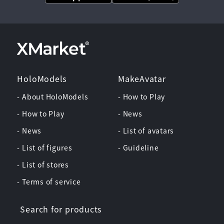
HoloModels
MakeAvatar
- About HoloModels
- How to Play
- How to Play
- News
- News
- List of avatars
- List of figures
- Guideline
- List of stores
- Terms of service
Search for products