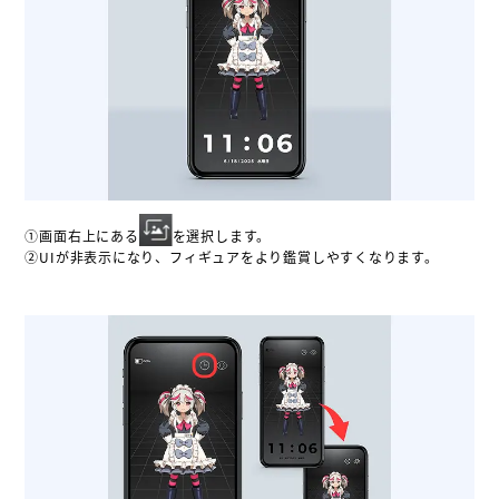
①画面右上にある
を選択します。
②UIが非表示になり、フィギュアをより鑑賞しやすくなります。