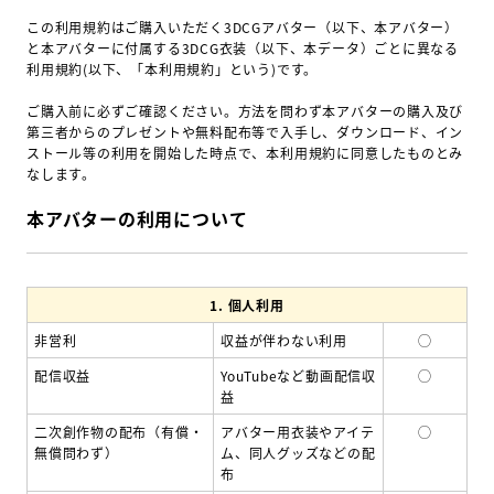
この利用規約はご購入いただく3DCGアバター（以下、本アバター）
と本アバターに付属する3DCG衣装（以下、本データ）ごとに異なる
利用規約(以下、「本利用規約」という)です。
ご購入前に必ずご確認ください。方法を問わず本アバターの購入及び
第三者からのプレゼントや無料配布等で入手し、ダウンロード、イン
ストール等の利用を開始した時点で、本利用規約に同意したものとみ
なします。
本アバターの利用について
1.
個人利用
非営利
収益が伴わない利用
◯
配信収益
YouTubeなど動画配信収
◯
益
二次創作物の配布（有償・
アバター用衣装やアイテ
◯
無償問わず）
ム、同人グッズなどの配
布