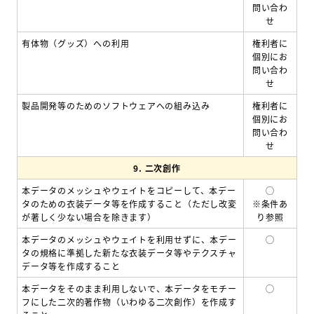
問い合わ
せ
有体物（グッズ）への利用
権利者に
個別にお
問い合わ
せ
製品開発等のためのソフトウェアへの組み込み
権利者に
個別にお
問い合わ
せ
9.
二次創作
本データのメッシュやウェイトをコピーして、本デー
◯
タのための衣装データ等を作成すること（ただし改変
※条件あ
が著しく少ない場合を除きます）
り参照
本データのメッシュやウェイトを利用せずに、本デー
◯
タの規格に準拠した新たな衣装データ等やテクスチャ
データ等を作成すること
本データをそのまま利用しないで、本データをモチー
◯
フにした二次的著作物（いわゆる二次創作）を作成す