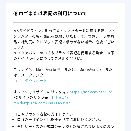
⑨ロゴまたは表記の利用について
MAガイドラインに則ってメイクアバターを利用する際、メイ
クアバターの権利表記をお願いいたします。なお、コラボ商
品の権利元のクレジット表記は求めがない場合、必要ござい
ません。
メイクアバターのロゴやブランド表記を使用する場合、以下
のガイドラインに従ってご利用ください。
ブランド名：MakeAvatar® または MakeAvatar また
は メイクアバター
ロゴ：
ダウンロード
オフィシャルサイトのリンク先：
https://makeavatar.jp/
ECサイトのリンク先：
https://xr-
marketplace.com
/makeavatar
ロゴやブランド表記のガイドライン
ロゴのデザインや色を変更せずにお使いください。
当社サービスの公式コンテンツと誤解されないようにお使