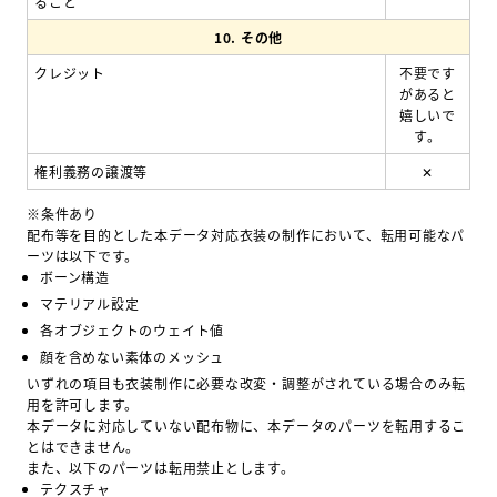
ること
10.
その他
クレジット
不要です
があると
嬉しいで
す。
権利義務の譲渡等
✕
※条件あり
配布等を目的とした本データ対応衣装の制作において、転用可能なパ
ーツは以下です。
ボーン構造
マテリアル設定
各オブジェクトのウェイト値
顔を含めない素体のメッシュ
いずれの項目も衣装制作に必要な改変・調整がされている場合のみ転
用を許可します。
本データに対応していない配布物に、本データのパーツを転用するこ
とはできません。
また、以下のパーツは転用禁止とします。
テクスチャ