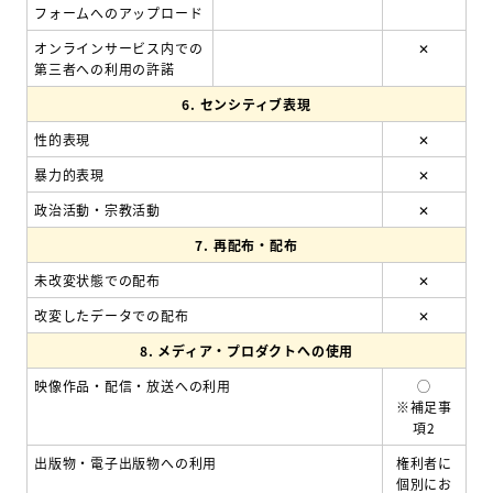
フォームへのアップロード
オンラインサービス内での
✕
第三者への利用の許諾
6.
センシティブ表現
性的表現
✕
暴力的表現
✕
政治活動・宗教活動
✕
7.
再配布・配布
未改変状態での配布
✕
改変したデータでの配布
✕
8.
メディア・プロダクトへの使用
映像作品・配信・放送への利用
◯
※補足事
項2
出版物・電子出版物への利用
権利者に
個別にお