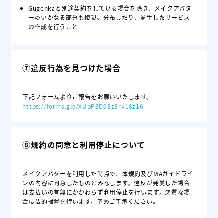
Gugenkaと別途契約をしている場合を除き、メイクアバタ
ーのいかなる部分も複製、分布したり、派生したサービス
の作成を行うこと
⑦違反行為を見つけた場合
下記フォームよりご報告をお願いいたします。
https://forms.gle/XUpP8D9Bz3rk18z16
⑧規約の同意と利用停止について
メイクアバターを利用した時点で、本規約及びMAガイドライ
ンの内容に同意したものとみなします。違反が発覚した場合
は支払いの有無にかかわらず利用停止を行います。悪質な場
合は法的措置を行います。予めご了承ください。