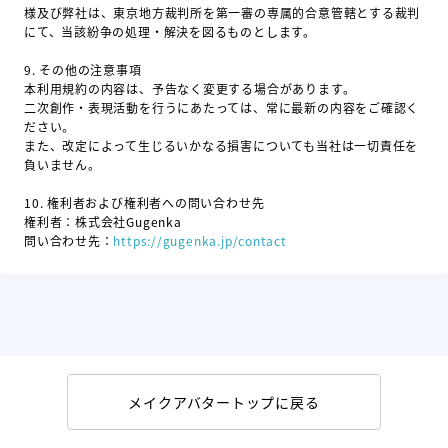
様及び弊社は、東京地方裁判所を第一審の専属的合意管轄とする裁判
にて、当該紛争の処理・解決を図るものとします。
9.
その他の注意事項
本利用規約の内容は、予告なく変更する場合があります。
二次創作・表現活動を行うにあたっては、常に最新の内容をご確認く
ださい。
また、改定によって生じるいかなる損害についても当社は一切責任を
負いません。
10.
権利者および権利者への問い合わせ先
権利者：株式会社Gugenka
問い合わせ先：
https://gugenka.jp/contact
メイクアバタートップに戻る