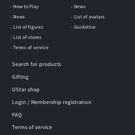
- How to Play
- News
- News
- List of avatars
- List of figures
- Guideline
- List of stores
- Terms of service
Search for products
Gifting
UStar shop
Login / Membership registration
FAQ
Terms of service