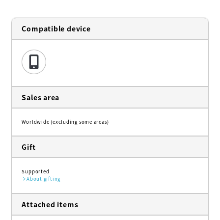
Compatible device
Sales area
Worldwide (excluding some areas)
Gift
Supported
About gifting
Attached items