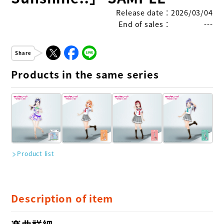
Release date
：
2026/03/04
End of sales
：
---
Share
Products in the same series
Product list
Description of item