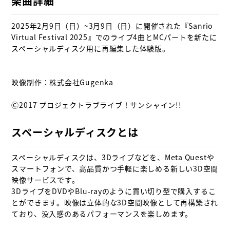
楽曲詳細
2025年2月9日（日）~3月9日（日）に開催された『Sanrio 
Virtual Festival 2025』でのライブ4曲とMCパートを新たに
スペーシャルディスク用に再編集した体験版。

映像制作：株式会社Gugenka

Ⓒ2017 プロジェクトラブライブ！サンシャイン!!

スペーシャルディスクとは
スペーシャルディスクは、3Dライブなどを、Meta Questや
スマートフォンで、高品質かつ手軽に楽しめる新しい3D空間
映像サービスです。

3DライブをDVDやBlu-rayのように買い切り型で購入するこ
とができます。映像は立体的な3D空間映像として再構築され
ており、没入感のあるパフォーマンスを楽しめます。
