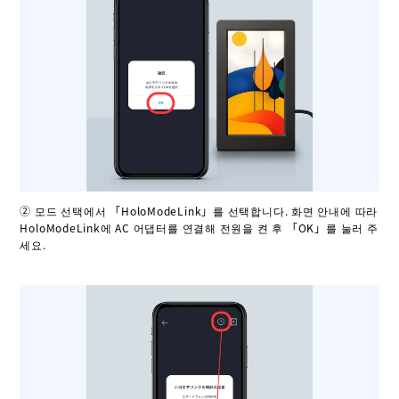
② 모드 선택에서 「HoloModeLink」를 선택합니다. 화면 안내에 따라
HoloModeLink에 AC 어댑터를 연결해 전원을 켠 후 「OK」를 눌러 주
세요.