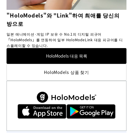
"HoloModels"와 "Link"하여 최애를 당신의
방으로
일본 애니메이션·게임 IP 보유 수 No.1의 디지털 피규어
「HoloModels」를 연동하여 일부 HoloModeLink 대응 피규어를 디
스플레이할 수 있습니다.
HoloModels 대응 목록
HoloModels 상품 찾기