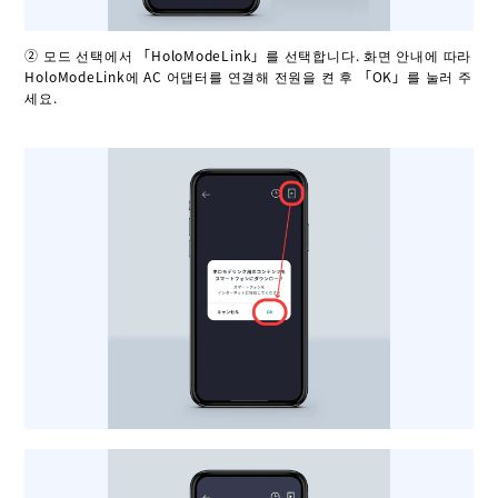
② 모드 선택에서 「HoloModeLink」를 선택합니다. 화면 안내에 따라
HoloModeLink에 AC 어댑터를 연결해 전원을 켠 후 「OK」를 눌러 주
세요.