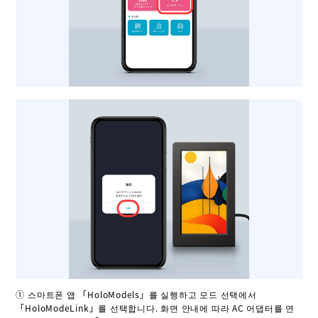
① 스마트폰 앱 「HoloModels」를 실행하고 모드 선택에서
「HoloModeLink」를 선택합니다. 화면 안내에 따라 AC 어댑터를 연