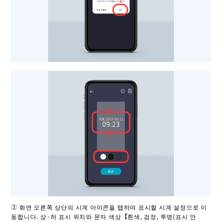
③ 화면 오른쪽 상단의 시계 아이콘을 탭하여 표시할 시계 설정으로 이
동합니다. 상·하 표시 위치와 문자 색상【흰색, 검정, 투명(표시 안