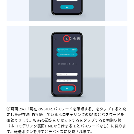
③画面上の「現在のSSIDとパスワードを確認する」をタップすると設
定した現在Wi-Fi接続しているホロモデリンクのSSIDとパスワードを
確認できます。WiFiの設定をリセットするをタップすると初期状態
（ホロモデリンク裏面HMLから始まるIDとパスワードなし）に戻りま
す。転送ボタンを押すとデバイスに反映されます。