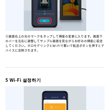
②画面右上の光のマークをタップして輝度の変更に入ります。画面下
のバーを左右に調整してサンプル画面を見ながらお好みの輝度に設定
してください。ホロモデリンクとWi-Fiで繋いで転送ボタンを押すとデ
バイスに反映されます。
5 Wi-Fi 설정하기