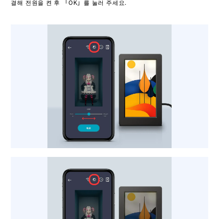
결해 전원을 켠 후 「OK」를 눌러 주세요.