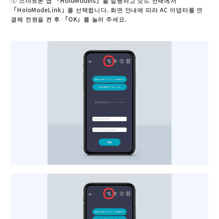
① 스마트폰 앱 「HoloModels」를 실행하고 모드 선택에서
「HoloModeLink」를 선택합니다. 화면 안내에 따라 AC 어댑터를 연
결해 전원을 켠 후 「OK」를 눌러 주세요.