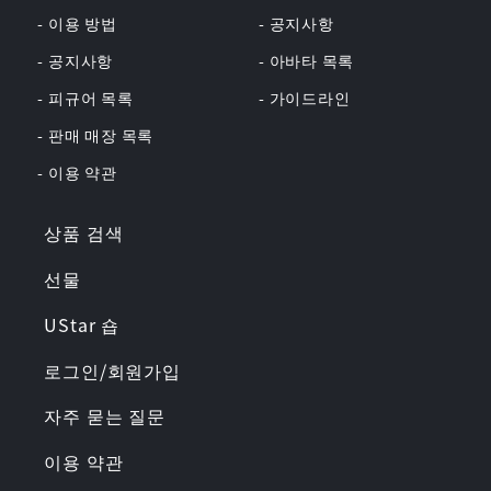
- 이용 방법
- 공지사항
- 공지사항
- 아바타 목록
- 피규어 목록
- 가이드라인
- 판매 매장 목록
- 이용 약관
상품 검색
선물
UStar 숍
로그인/회원가입
자주 묻는 질문
이용 약관