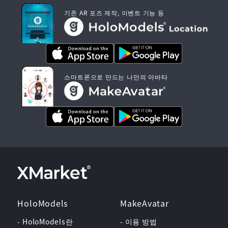
기존 AR 포즈 제작, 이벤트 기능 등
스마트폰으로 만드는 나만의 아바타
HoloModels
MakeAvatar
- HoloModels란
- 이용 방법