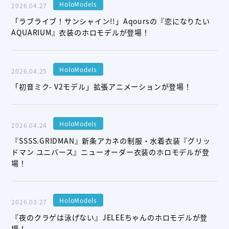
HoloModels
2026.04.27
「ラブライブ！サンシャイン!!」Aqoursの『恋になりたい
AQUARIUM』衣装のホロモデルが登場！
HoloModels
2026.04.25
「初音ミク- V2モデル」拡張アニメーションが登場！
HoloModels
2026.04.24
『SSSS.GRIDMAN』新条アカネの制服・水着衣装『グリッ
ドマン ユニバース』ニューオーダー衣装のホロモデルが登
場！
HoloModels
2026.03.27
『夜のクラゲは泳げない』JELEEちゃんのホロモデルが登
場！