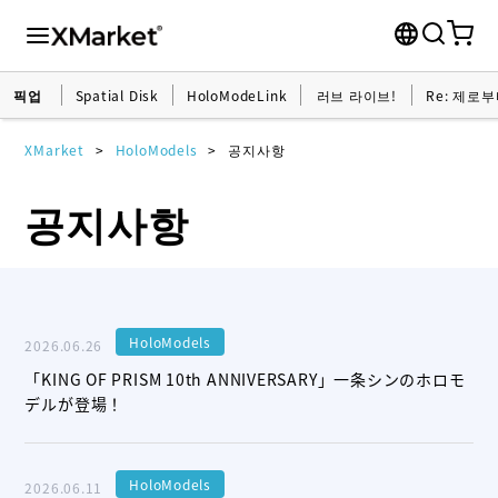
픽업
Spatial Disk
HoloModeLink
러브 라이브!
Re: 제로
XMarket
HoloModels
공지사항
공지사항
HoloModels
2026.06.26
「KING OF PRISM 10th ANNIVERSARY」一条シンのホロモ
デルが登場！
HoloModels
2026.06.11