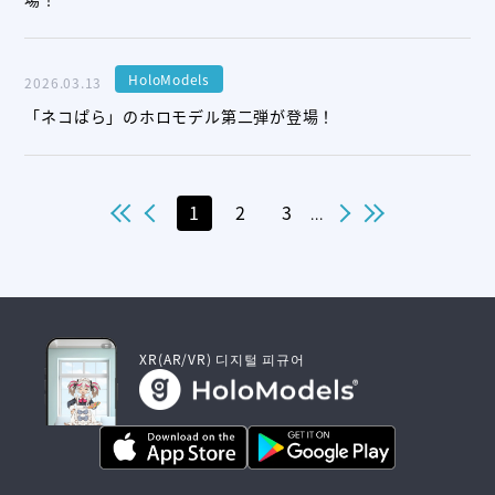
HoloModels
2026.03.13
「ネコぱら」のホロモデル第二弾が登場！
1
2
3
...
XR(AR/VR) 디지털 피규어