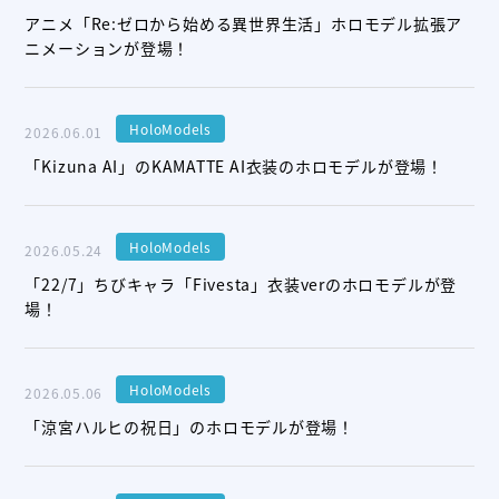
アニメ「Re:ゼロから始める異世界生活」ホロモデル拡張ア
ニメーションが登場！
HoloModels
2026.06.01
「Kizuna AI」のKAMATTE AI衣装のホロモデルが登場！
HoloModels
2026.05.24
「22/7」ちびキャラ「Fivesta」衣装verのホロモデルが登
場！
HoloModels
2026.05.06
「涼宮ハルヒの祝日」のホロモデルが登場！