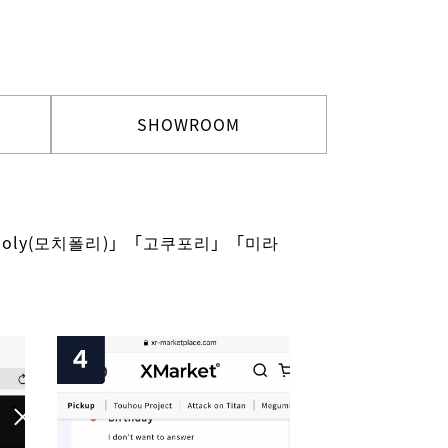
SHOWROOM
poly(모치폴리)」「고쿠포리」「미라