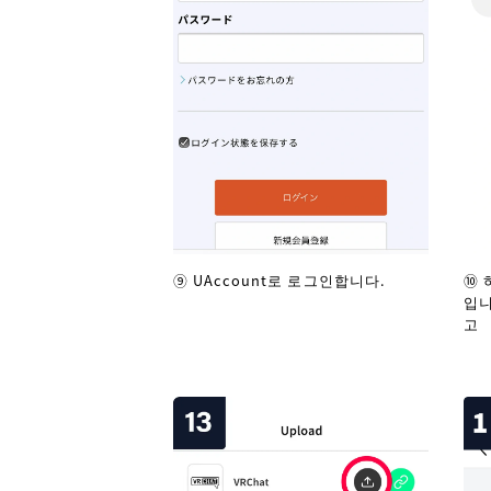
⑨ UAccount로 로그인합니다.
⑩ 
입니
고 