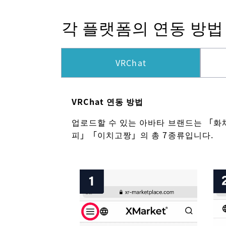
각 플랫폼의 연동 방법
VRChat
VRChat 연동 방법
업로드할 수 있는 아바타 브랜드는 「화
피」「이치고짱」의 총 7종류입니다.