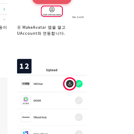
연동이
⑧ MakeAvatar 앱을 열고
UAccount와 연동합니다.