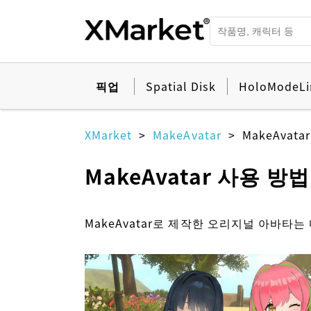
픽업
Spatial Disk
HoloModeLi
XMarket
MakeAvatar
MakeAvat
MakeAvatar 사용 방법
MakeAvatar로 제작한 오리지널 아바타