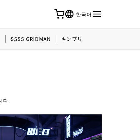
한국어
활
SSSS.GRIDMAN
キンプリ
니다.