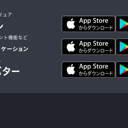
ィギュア
ント機能など
ー