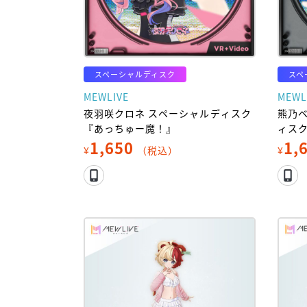
スペーシャルディスク
スペ
MEWLIVE
MEWL
夜羽咲クロネ スペーシャルディスク
熊乃
『あっちゅー魔！』
ィス
1,650
1,
¥
（税込）
¥