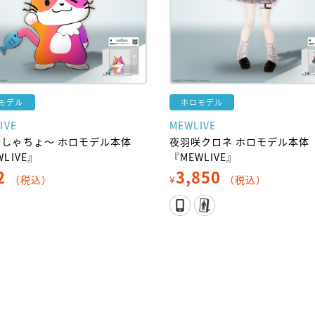
モデル
ホロモデル
IVE
MEWLIVE
～しゃちょ～ ホロモデル本体
夜羽咲クロネ ホロモデル本体
WLIVE』
『MEWLIVE』
2
3,850
（税込）
¥
（税込）