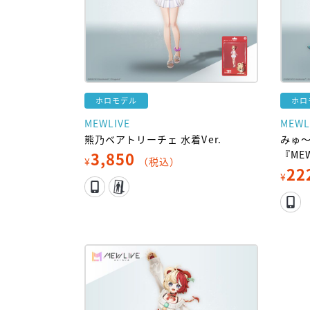
ホロモデル
ホロ
MEWLIVE
MEWL
熊乃ベアトリーチェ 水着Ver.
みゅ
3,850
『ME
¥
（税込）
22
¥