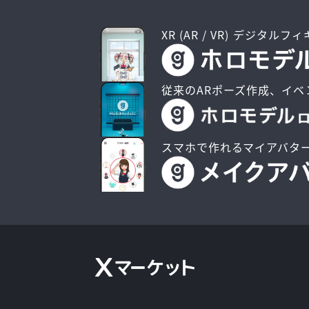
XR (AR / VR) デジタルフ
従来のARポーズ作成、イベ
スマホで作れるマイアバタ