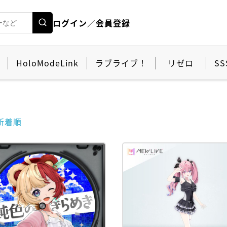
ログイン／会員登録
HoloModeLink
ラブライブ！
リゼロ
SS
新着順