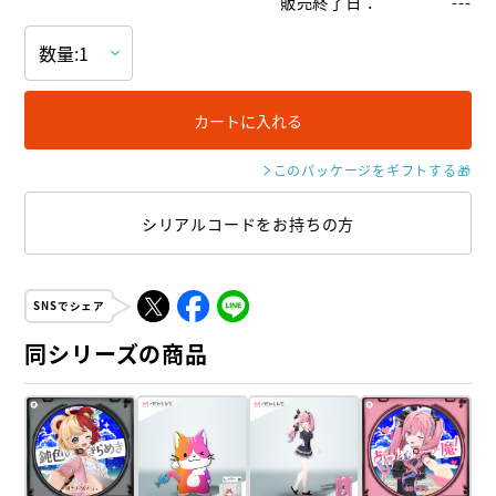
販売終了日
：
---
カートに入れる
このパッケージをギフトする
🎁
シリアルコードをお持ちの方
SNSでシェア
同シリーズの商品