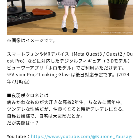
※画像はイメージです。

スマートフォンやMRデバイス（Meta Quest3 / Quest2 / Qu
est Pro）などに対応したデジタルフィギュア（３Dモデル）
ビューワーアプリ「ホロモデル」でご利用いただけます。

※Vision Pro／Looking Glassは後日対応予定です。(2024
年7月時点)

■夜羽咲クロネとは

病みかわなものが大好きな高校2年生。ちなみに留年中。

ツンデレな性格だが、仲良くなると時折デレデレになる。

自称お嬢様で、自宅は大豪邸だとか。

だが実際は…？

YouTube：
https://www.youtube.com/@Kurone_Yousagi