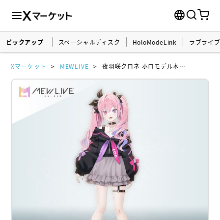
ピックアップ
スペーシャルディスク
HoloModeLink
ラブライ
Xマーケット
MEWLIVE
夜羽咲クロネ ホロモデル本体 『MEWLIVE』