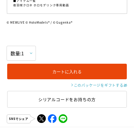
■アイテム一覧
夜羽咲クロネ ホロモデリンク専用動画
© MEWLIVE © HoloModels® / © Gugenka®
カートに入れる
このパッケージをギフトする
🎁
シリアルコードをお持ちの方
SNSでシェア