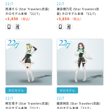
22/7
22/7
西浦そら (Star Travelers衣装)
瀬良穂乃花 (Star Travelers衣
ホロモデル本体 『22/7』
装) ホロモデル本体 『22/7』
3,850
3,850
¥
（税込）
¥
（税込）
ホロモデル
ホロモデル
22/7
22/7
桐生塔子 (Star Travelers衣装)
織原純佳 (Star Travelers衣装)
ホロモデル本体 『22/7』
ホロモデル本体 『22/7』