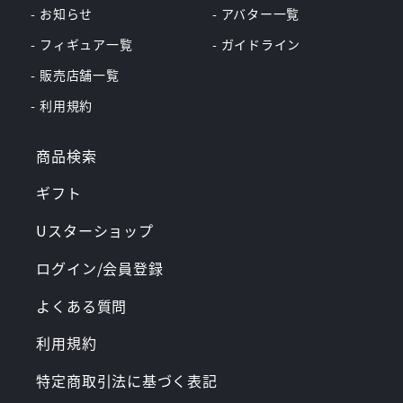
- お知らせ
- アバター一覧
- フィギュア一覧
- ガイドライン
- 販売店舗一覧
- 利用規約
商品検索
ギフト
Uスターショップ
ログイン/会員登録
よくある質問
利用規約
特定商取引法に基づく表記