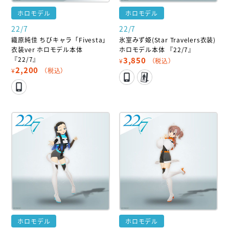
ホロモデル
ホロモデル
22/7
22/7
織原純佳 ちびキャラ「Fivesta」
氷室みず姫(Star Travelers衣装)
衣装ver ホロモデル本体
ホロモデル本体 『22/7』
『22/7』
3,850
¥
（税込）
2,200
¥
（税込）
ホロモデル
ホロモデル