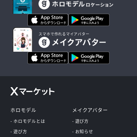
スマホで作れるマイアバター
ホロモデル
メイクアバター
- ホロモデルとは
- 遊び方
- 遊び方
- お知らせ