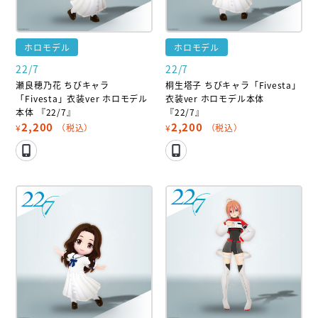
ホロモデル
ホロモデル
22/7
22/7
瀬良穂乃花 ちびキャラ
桐生塔子 ちびキャラ「Fivesta」
「Fivesta」衣装ver ホロモデル
衣装ver ホロモデル本体
本体 『22/7』
『22/7』
2,200
2,200
¥
（税込）
¥
（税込）