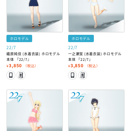
ホロモデル
ホロモデル
22/7
22/7
織原純佳 (水着衣装) ホロモデル
一之瀬蛍 (水着衣装) ホロモデル
本体 『22/7』
本体 『22/7』
3,850
3,850
¥
（税込）
¥
（税込）