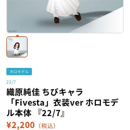
ホロモデル
22/7
織原純佳 ちびキャラ
「Fivesta」衣装ver ホロモデ
ル本体 『22/7』
¥
2,200
（税込）