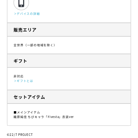
デバイスの詳細
販売エリア
全世界（一部の地域を除く）
ギフト
非対応
ギフトとは
セットアイテム
■メインアイテム
織原純佳 ちびキャラ「Fivesta」衣装ver
©22/7 PROJECT