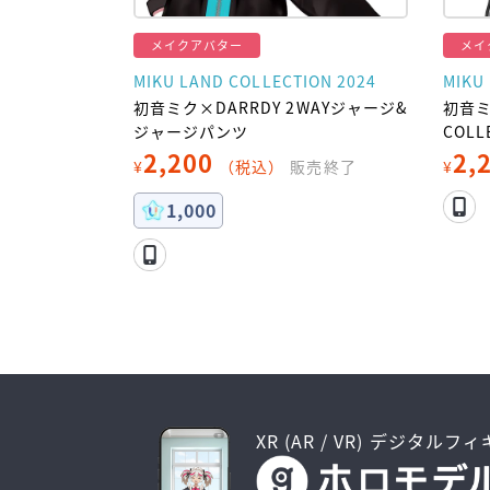
メイクアバター
メイ
MIKU LAND COLLECTION 2024
MIKU
初音ミク×DARRDY 2WAYジャージ&
初音ミ
ジャージパンツ
COLL
2,200
2,
¥
（税込）
販売終了
¥
1,000
XR (AR / VR) デジタルフ