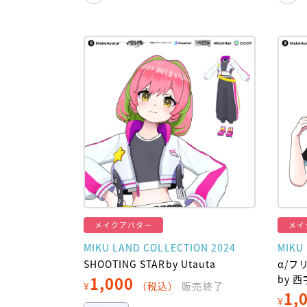
メイクアバター
メイ
MIKU LAND COLLECTION 2024
MIKU
SHOOTING STARby Utauta
α/フ
1,000
by 
¥
（税込）
販売終了
1,
¥