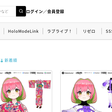
ログイン／会員登録
HoloModeLink
ラブライブ！
リゼロ
SS
新着順