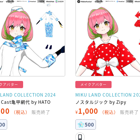
クアバター
メイクアバター
 LAND COLLECTION 2024
MIKU LAND COLLECTION 20
eCast亀甲網代 by HATO
ノスタルジック by Zipy
000
1,000
（税込）
販売終了
¥
（税込）
販売終了
00
500