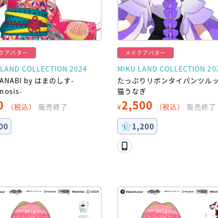
クアバター
メイクアバター
 LAND COLLECTION 2024
MIKU LAND COLLECTION 20
HANABI by はまのしす-
たっぷりリボンタイパンツルック
nosis-
猫うなぎ
0
2,500
（税込）
販売終了
¥
（税込）
販売終了
00
1,200