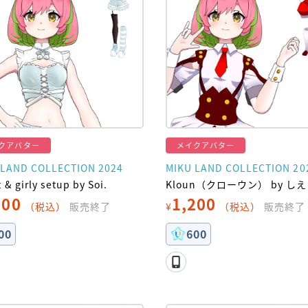
クアバター
メイクアバター
 LAND COLLECTION 2024
MIKU LAND COLLECTION 20
 & girly setup by Soi.
Kloun（クローウン） by し
000
1,200
（税込）
販売終了
¥
（税込）
販売終了
00
600