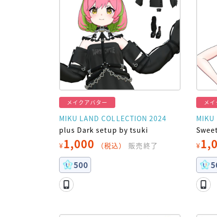
メイクアバター
メイ
MIKU LAND COLLECTION 2024
MIKU
plus Dark setup by tsuki
Sweet
1,000
1,
¥
（税込）
販売終了
¥
500
5