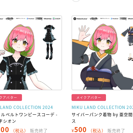
クアバター
メイクアバター
 LAND COLLECTION 2024
MIKU LAND COLLECTION 20
リルベルトワンピースコーデ -
サイバーパンク着物 by 亜空
西字シオン
ス
000
500
（税込）
販売終了
¥
（税込）
販売終了