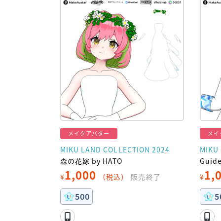
メイクアバター
メイ
MIKU LAND COLLECTION 2024
MIKU
森の花嫁 by HATO
Guid
1,000
1,
¥
（税込）
販売終了
¥
500
5