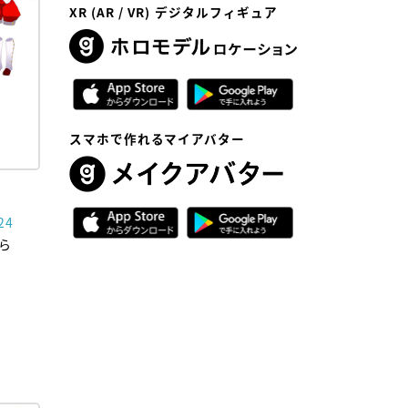
XR (AR / VR) デジタルフィギュア
スマホで作れるマイアバター
24
えら