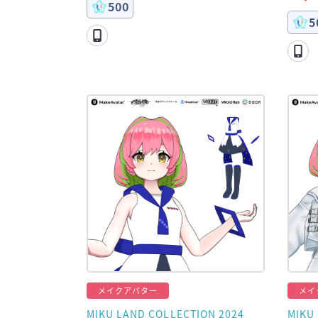
500
5
メイクアバター
メイ
MIKU LAND COLLECTION 2024
MIKU