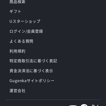
商品検索
ギフト
Uスターショップ
ログイン/会員登録
よくある質問
利用規約
特定商取引法に基づく表記
資金決済法に基づく表示
Gugenkaサイトポリシー
運営会社