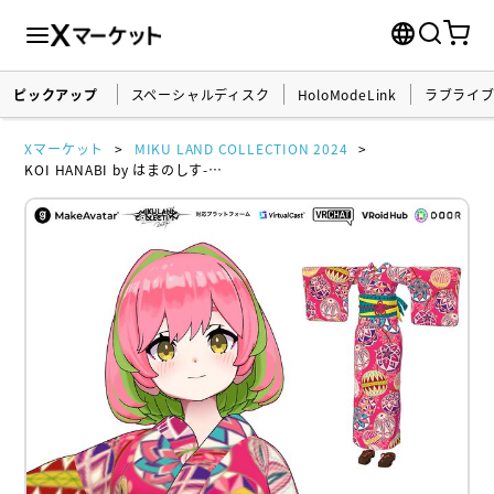
ピックアップ
スペーシャルディスク
HoloModeLink
ラブライ
Xマーケット
MIKU LAND COLLECTION 2024
KOI HANABI by はまのしす-hamanosis-