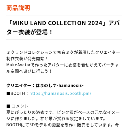
商品説明
「MIKU LAND COLLECTION 2024」アバ
ター衣装が登場！
ミクランドコレクションで初音ミクが着用したクリエイター
制作衣装が発売開始！

MakeAvatarで作ったアバターに衣装を着せかえてバーチャ
ル空間へ遊びに行こう！

クリエイター：はまのしす-hamanosis-
■BOOTH：
https://hamanosis.booth.pm/
■ コメント

夏にぴったりの浴衣です。ピンク調がベースの元気なイメー
ジに作りました。袖と帯が揺れる設定をしています。

BOOTHにて3Dモデルの髪型を制作・販売をしています。今