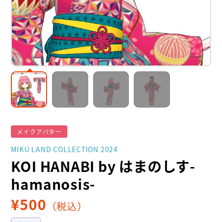
メイクアバター
MIKU LAND COLLECTION 2024
KOI HANABI by はまのしす-
hamanosis-
¥
500
（税込）