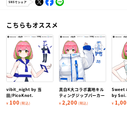
SNSでシェア
こちらもオススメ
vibit_night by 当
真白K大コラボ裏地キル
Sweet &
田/PicoKnot.
ティングジップパーカー
by Soi.
100
2,200
1,00
¥
(税込)
¥
(税込)
¥