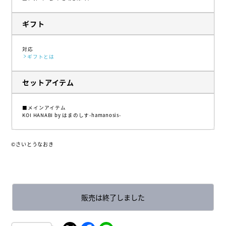
ギフト
対応
ギフトとは
セットアイテム
■メインアイテム
KOI HANABI by はまのしす-hamanosis-
©さいとうなおき
販売は終了しました