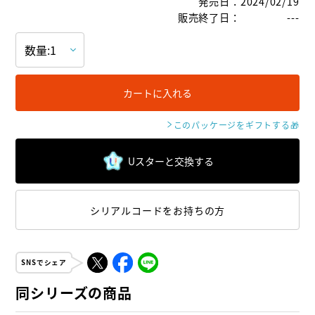
発売日
：
2024/02/19
販売終了日
：
---
カートに入れる
このパッケージをギフトする
🎁
Uスターと交換する
シリアルコードをお持ちの方
SNSでシェア
同シリーズの商品