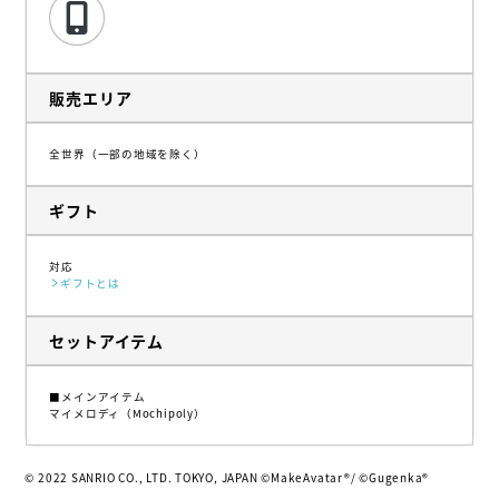
販売エリア
全世界（一部の地域を除く）
ギフト
対応
ギフトとは
セットアイテム
■メインアイテム
マイメロディ（Mochipoly）
© 2022 SANRIO CO., LTD. TOKYO, JAPAN ©MakeAvatar®/ ©Gugenka®