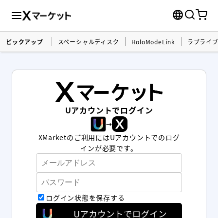
Uアカウントログイン | Xマーケット | 世界最大級のXR（AR／VR）グッズス
ピックアップ
スペーシャルディスク
HoloModeLink
ラブライ
Uアカウントでログイン
→
XMarketのご利用にはUアカウントでのログ
インが必要です。
ログイン状態を保存する