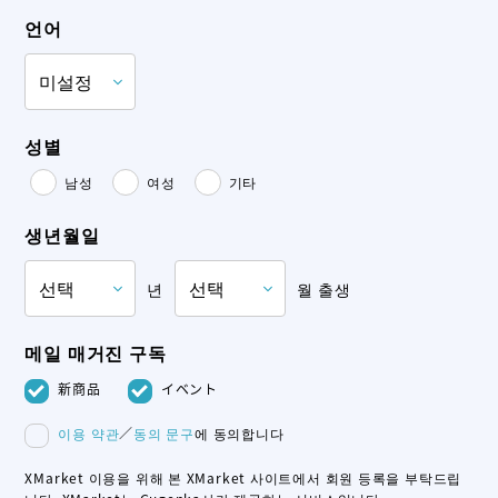
언어
성별
남성
여성
기타
생년월일
년
월 출생
메일 매거진 구독
新商品
イベント
이용 약관
／
동의 문구
에 동의합니다
XMarket 이용을 위해 본 XMarket 사이트에서 회원 등록을 부탁드립