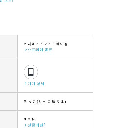
리사이즈
포즈
페이셜
스프레이 종류
기기 상세
전 세계(일부 지역 제외)
미지원
선물이란?