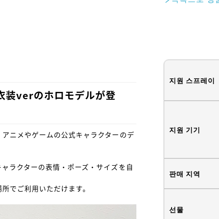
지원 스프레이
」衣装verのホロモデルが登
지원 기기
、アニメやゲームの公式キャラクターのデ
キャラクターの表情・ポーズ・サイズを自
판매 지역


所でご利用いただけます。

선물