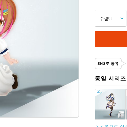
SNS로 공유
동일 시리즈
목록으로 상