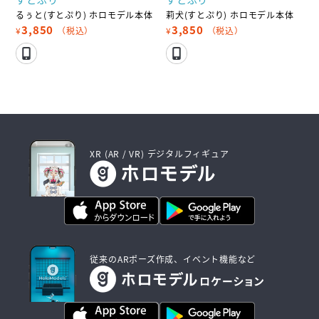
るぅと(すとぷり) ホロモデル本体
莉犬(すとぷり) ホロモデル本体
3,850
3,850
¥
（税込）
¥
（税込）
XR (AR / VR) デジタルフィギュア
従来のARポーズ作成、イベント機能など