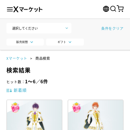
条件をクリア
販売状態
ギフト
Xマーケット
商品検索
検索結果
1
～
6
／
6
件
ヒット数
：
新着順