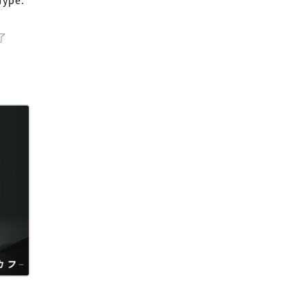
Type:
了