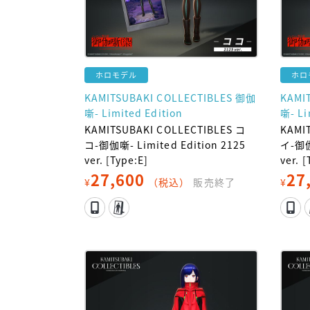
ホロモデル
ホロ
KAMITSUBAKI COLLECTIBLES 御伽
KAMI
噺- Limited Edition
噺- Li
KAMITSUBAKI COLLECTIBLES コ
KAMI
コ-御伽噺- Limited Edition 2125
イ-御伽
ver. [Type:E]
ver. 
27,600
27
¥
（税込）
販売終了
¥