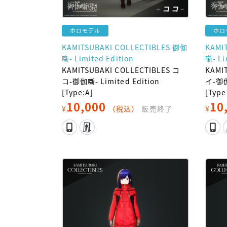
ホロモデル
ホロ
KAMITSUBAKI COLLECTIBLES 御伽
KAMI
噺- Limited Edition
噺- Li
KAMITSUBAKI COLLECTIBLES コ
KAMI
コ-御伽噺- Limited Edition
イ-御伽
[Type:A]
[Type
10,000
10
¥
（税込）
販売終了
¥