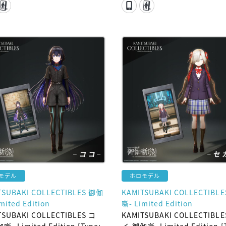
モデル
ホロモデル
TSUBAKI COLLECTIBLES 御伽
KAMITSUBAKI COLLECTIBL
mited Edition
噺- Limited Edition
TSUBAKI COLLECTIBLES コ
KAMITSUBAKI COLLECTIBL