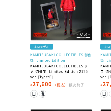
ホロモデル
ホロ
KAMITSUBAKI COLLECTIBLES 御伽
KAMI
噺- Limited Edition
噺- Li
KAMITSUBAKI COLLECTIBLES リ
KAMI
メ-御伽噺- Limited Edition 2125
フ-御伽
ver. [Type:E]
ver. 
27,600
27
¥
（税込）
販売終了
¥