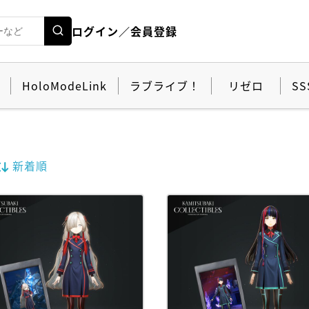
ログイン／会員登録
HoloModeLink
ラブライブ！
リゼロ
SS
新着順