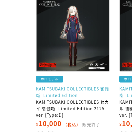
ホロモデル
ホロ
KAMITSUBAKI COLLECTIBLES 御伽
KAMI
噺- Limited Edition
噺- Li
KAMITSUBAKI COLLECTIBLES セカ
KAMI
イ-御伽噺- Limited Edition 2125
ル-御伽
ver. [Type:D]
ver. 
10,000
10
¥
（税込）
販売終了
¥