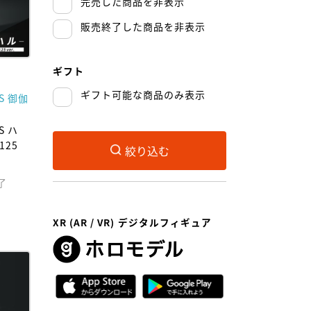
完売した商品を非表示
販売終了した商品を非表示
ギフト
ギフト可能な商品のみ表示
ES 御伽
S ハ
125
絞り込む
了
XR (AR / VR) デジタルフィギュア