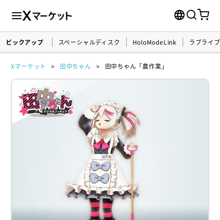
ピックアップ
スペーシャルディスク
HoloModeLink
ラブライ
Xマーケット
田中ちゃん
田中ちゃん「農作業」