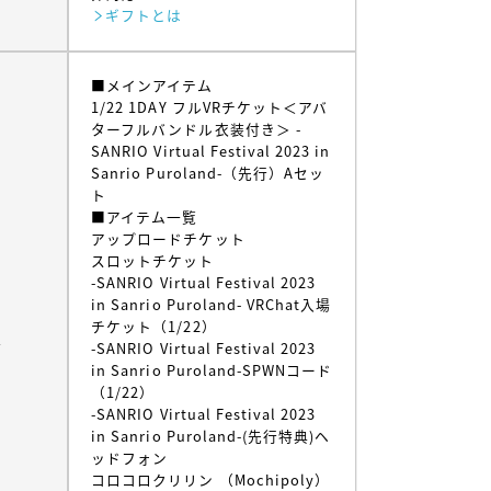
ギフトとは
■メインアイテム
1/22 1DAY フルVRチケット＜アバ
ターフルバンドル衣装付き＞ -
SANRIO Virtual Festival 2023 in
Sanrio Puroland-（先行）Aセッ
ト
■アイテム一覧
アップロードチケット
スロットチケット
-SANRIO Virtual Festival 2023
in Sanrio Puroland- VRChat入場
チケット（1/22）
ム
-SANRIO Virtual Festival 2023
in Sanrio Puroland-SPWNコード
（1/22）
-SANRIO Virtual Festival 2023
in Sanrio Puroland-(先行特典)ヘ
ッドフォン
コロコロクリリン （Mochipoly）