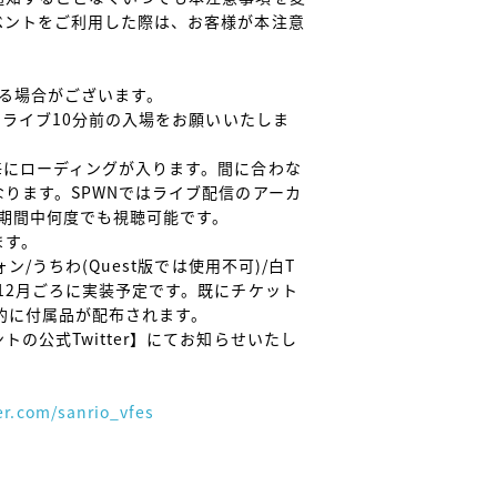
ベントをご利用した際は、お客様が本注意
る場合がございます。

のライブ10分前の入場をお願いいたしま
毎にローディングが入ります。間に合わな
ります。SPWNではライブ配信のアーカ
は期間中何度でも視聴可能です。

す。

ン/うちわ(Quest版では使用不可)/白T
12月ごろに実装予定です。既にチケット
的に付属品が配布されます。

の公式Twitter】にてお知らせいたし
ter.com/sanrio_vfes