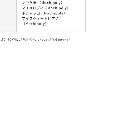
ぐでたま （Mochipoly）
マイメロディ（Mochipoly）
ポチャッコ（Mochipoly）
マイスウィートピアノ
（Mochipoly）
 LTD. TOKYO, JAPAN /©HoloModels®︎/©Gugenka®