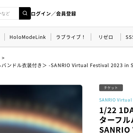
ログイン／会員登録
HoloModeLink
ラブライブ！
リゼロ
SS
ル衣装付き＞ -SANRIO Virtual Festival 2023 in 
チケット
SANRIO Virtual 
1/22 
ターフル
SANRIO V