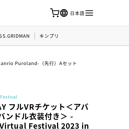
日本語
SS.GRIDMAN
キンプリ
Sanrio Puroland-（先行）Aセット
Festival
1DAY フルVRチケット＜アバ
バンドル衣装付き＞ -
irtual Festival 2023 in