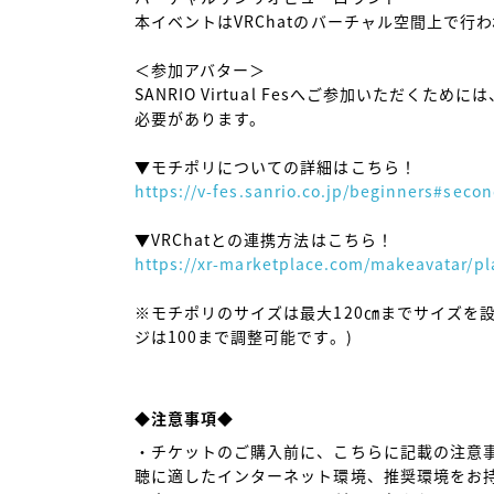
本イベントはVRChatのバーチャル空間上で行わ
＜参加アバター＞

SANRIO Virtual Fesへご参加いただく
必要があります。

https://v-fes.sanrio.co.jp/beginners#seco
https://xr-marketplace.com/makeavatar/pl
※モチポリのサイズは最大120㎝までサイズを
ジは100まで調整可能です。)

◆注意事項◆
・チケットのご購入前に、こちらに記載の注意
聴に適したインターネット環境、推奨環境をお持