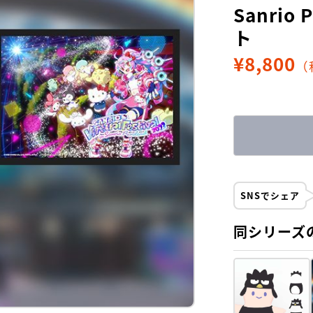
Sanrio
ト
¥
8,800
（
SNSでシェア
同シリーズ