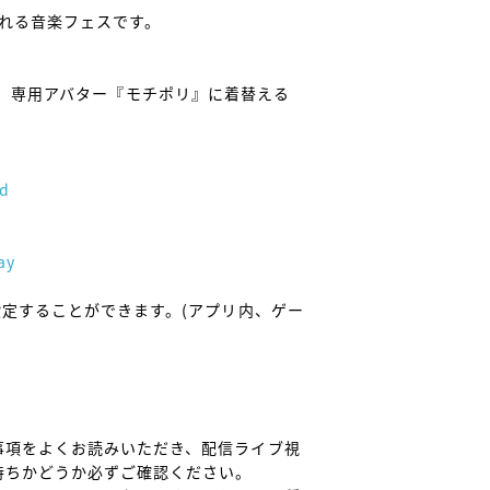
れる音楽フェスです。

ためには、専用アバター『モチポリ』に着替える
nd
ay
設定することができます。(アプリ内、ゲー
事項をよくお読みいただき、配信ライブ視
ちかどうか必ずご確認ください。
