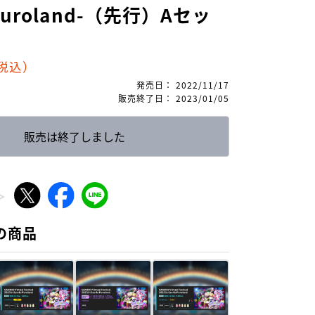
 Puroland-（先行）Aセッ
税込）
発売日
：
2022/11/17
販売終了日
：
2023/01/05
販売は終了しました
の商品