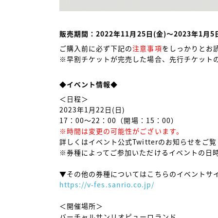
販売期間：2022年11月25日(金)～2023年1月5日
ご購入前に必ず下記の
注意事項
をしっかりとお読
※早割チケットが完売した場合、先行チケットの
◆イベント情報◆
＜日程＞

2023年1月22日(日)

※時間は変更の可能性がございます。
詳しくはイベント公式Twitterのお知らせをご覧
※券種によってご参加いただけるイベントの日時
https://v-fes.sanrio.co.jp/
＜開催場所＞

バーチャルサンリオピューロランド
