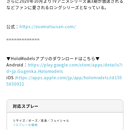
さらに2020年10月よりTVアニメシリーズ第3期が放送される
などファンに愛されるロングシリーズとなっている。

公式：
https://osomatsusan.com/
=============

▼HoloModelsアプリのダウンロードはこちら▼

Android：
https://play.google.com/store/apps/details?i
d=jp.Gugenka.Holomodels
iOS :
https://apps.apple.com/jp/app/holomodels/id155
5650932
対応スプレー
リサイズ
ポーズ
変身
フェイシャル
スプレーの種類