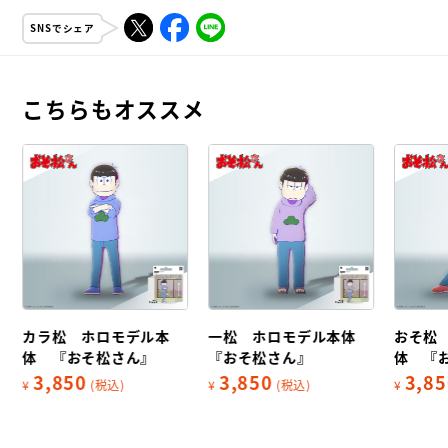
SNSでシェア
こちらもオススメ
カラ松 ホロモデル本
一松 ホロモデル本体
おそ松
体 『おそ松さん』
『おそ松さん』
体 『
3,850
3,850
3,85
¥
(税込)
¥
(税込)
¥