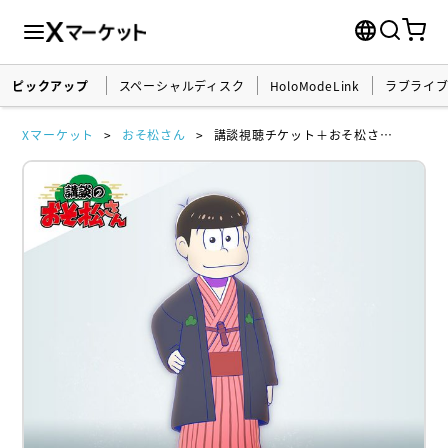
ピックアップ
スペーシャルディスク
HoloModeLink
ラブライ
Xマーケット
おそ松さん
講談視聴チケット＋おそ松さん(講談衣装)デジタルフィギュア限定セット