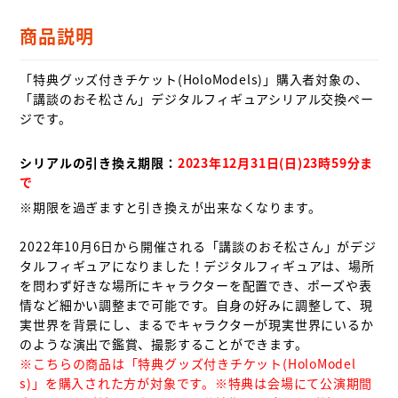
商品説明
「特典グッズ付きチケット(HoloModels)」購入者対象の、
「講談のおそ松さん」デジタルフィギュアシリアル交換ペー
ジです。

シリアルの引き換え期限：
2023年12月31日(日)23時59分ま
で
※期限を過ぎますと引き換えが出来なくなります。

2022年10月6日から開催される「講談のおそ松さん」がデジ
タルフィギュアになりました！デジタルフィギュアは、場所
を問わず好きな場所にキャラクターを配置でき、ポーズや表
情など細かい調整まで可能です。自身の好みに調整して、現
実世界を背景にし、まるでキャラクターが現実世界にいるか
※こちらの商品は「特典グッズ付きチケット(HoloModel
s)」を購入された方が対象です。※特典は会場にて公演期間