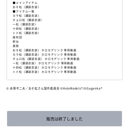
■メインアイテム
おそ松（講談衣装）
■アイテム一覧
カラ松（講談衣装）
チョロ松（講談衣装）
一松（講談衣装）
十四松（講談衣装）
トド松（講談衣装）
座布団
釈台
張扇
おそ松（講談衣装） ホロモデリンク 専用動画
カラ松（講談衣装） ホロモデリンク 専用動画
チョロ松（講談衣装） ホロモデリンク 専用動画
一松（講談衣装） ホロモデリンク 専用動画
十四松（講談衣装） ホロモデリンク 専用動画
トド松（講談衣装） ホロモデリンク 専用動画
© 赤塚不二夫／おそ松さん製作委員会 ©HoloModels®︎/©Gugenka®
販売は終了しました