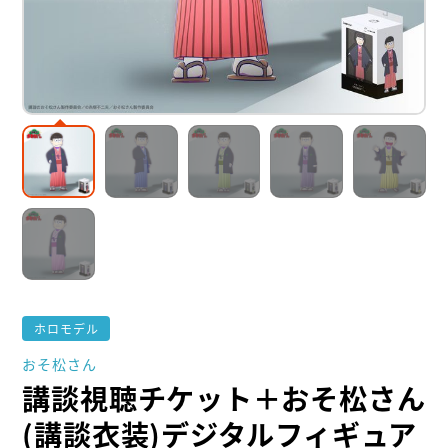
ホロモデル
おそ松さん
講談視聴チケット＋おそ松さん
(講談衣装)デジタルフィギュア