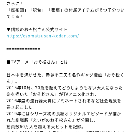
さらに！

「座布団」「釈台」 「張扇」の付属アイテムが６つ子分つい
てくる！

https://osomatsusan-kodan.com/
=============

■TVアニメ「おそ松さん」とは

日本中を沸かせた、赤塚不二夫の名作ギャグ漫画「おそ松く
ん」。

2015年10月、20歳を超えてどうしようもない大人になった
姿を描いた「おそ松さん」がTVアニメ化され、

2016年度の流行語大賞にノミネートされるなど社会現象を
巻き起こした。

2019年にはシリーズ初の長編オリジナルエピソードが描か
れた劇場版『えいがのおそ松さん』が公開し、

動員数60万人を超える大ヒットを記録。
