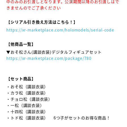
中のみのお引渡しとなります。公演期間以降のお引渡しはで
きませんのでご了承ください
【シリアル引き換え方法はこちら！】
https://xr-marketplace.com/holomodels/serial-code
【他商品一覧】
https://xr-marketplace.com/package/780
【セット商品】
・おそ松（講談衣装）

・カラ松（講談衣装）　 

・チョロ松（講談衣装）　 

・一松（講談衣装）　 

・十四松（講談衣装）　 

・トド松（講談衣装）　 6つ子がセットのお得な商品！
