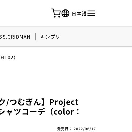
日本語
SS.GRIDMAN
キンプリ
WHT02）
/つむぎん】Project
 Tシャツコーデ（color：
）
発売日
：
2022/06/17