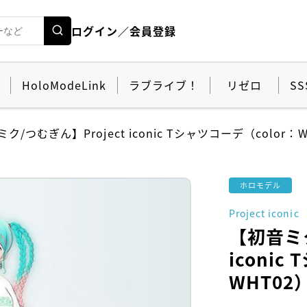
ログイン／会員登録
HoloModeLink
ラブライブ！
リゼロ
SS
ク/つむぎん】Project iconic Tシャツコーデ（color：
ホロモデル
Project iconic
【初音ミク
iconic
WHT02