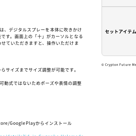
ギュアは、デジタルスプレーを本体に吹きかけ
セットアイテ
能です。画面上の「十」がカーソルとなる
わせていただきますと、操作いただけま
© Crypton Future M
らサイズまでサイズ調整が可能です。

ア)は可動式ではないためポーズや表情の調整
re/GooglePlayからインストール
