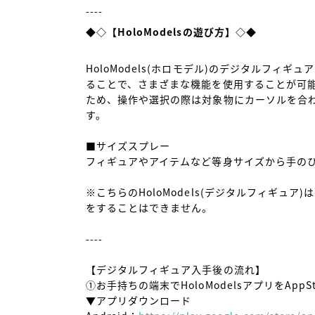
◆◇【HoloModelsの遊び方】◇◆
HoloModels(ホロモデル)のデジタルフィ
ることで、さまざまな機能を使用することが可
ため、操作や選択の際は対象物にカーソルを合
す。

■サイズスプレー

フィギュアやアイテムなど等身サイズから手のひ
※こちらのHoloModels(デジタルフィギュ
をすることはできません。

----

【デジタルフィギュア入手後の流れ】

①お手持ちの端末でHoloModelsアプリをAppSto
▼アプリダウンロード
