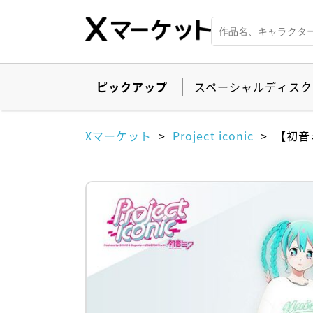
ピックアップ
スペーシャルディスク
Xマーケット
Project iconic
【初音ミ