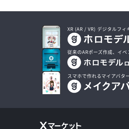
XR (AR / VR) デジタルフ
従来のARポーズ作成、イベ
スマホで作れるマイアバタ