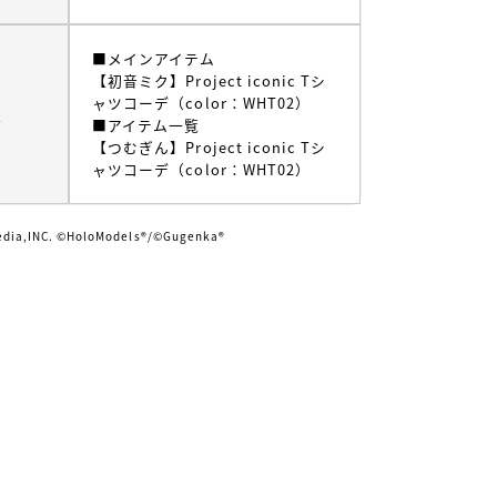
■メインアイテム
【初音ミク】Project iconic Tシ
ャツコーデ（color：WHT02）
ム
■アイテム一覧
【つむぎん】Project iconic Tシ
ャツコーデ（color：WHT02）
edia,INC. ©HoloModels®︎/©Gugenka®