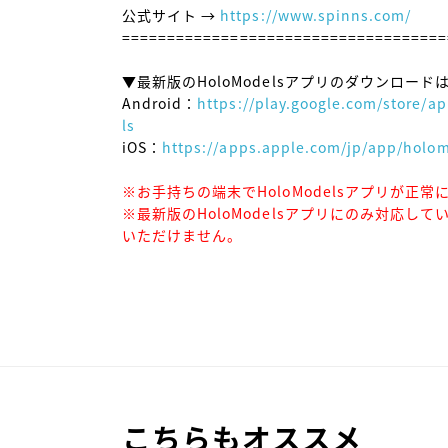
公式サイト → 
https://www.spinns.com/
====================================
▼最新版のHoloModelsアプリのダウンロードは
Android：
https://play.google.com/store/
ls
iOS：
https://apps.apple.com/jp/app/holo
※お手持ちの端末でHoloModelsアプリが正
※最新版のHoloModelsアプリにのみ対応
いただけません。
こちらもオススメ