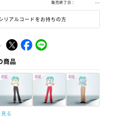
販売終了日
：
---
シリアルコードをお持ちの方
の商品
を見る