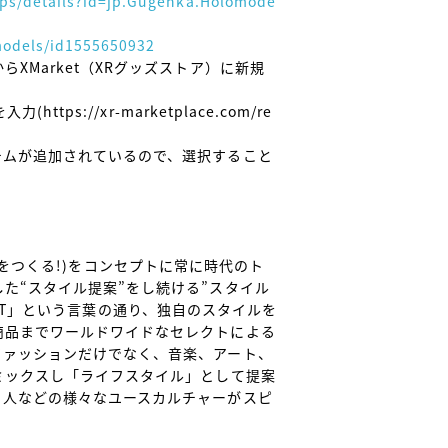
apps/details?id=jp.Gugenka.Holomode
models/id1555650932
XMarket（XRグッズストア）に新規
tps://xr-marketplace.com/re
テムが追加されているので、選択すること
スタイルをつくる!)をコンセプトに常に時代のト
た“スタイル提案”をし続ける”スタイル
ARKET」という言葉の通り、独自のスタイルを
商品までワールドワイドなセレクトによる
ファッションだけでなく、音楽、アート、
ミックスし「ライフスタイル」として提案
、人などの様々なユースカルチャーがスピ