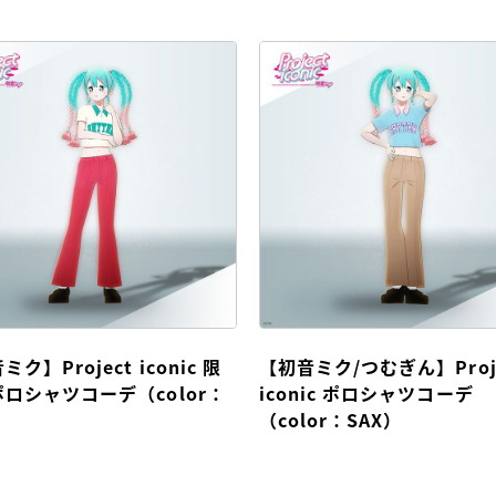
ク】Project iconic 限
【初音ミク/つむぎん】Proj
ロシャツコーデ（color：
iconic ポロシャツコーデ
）
（color：SAX）