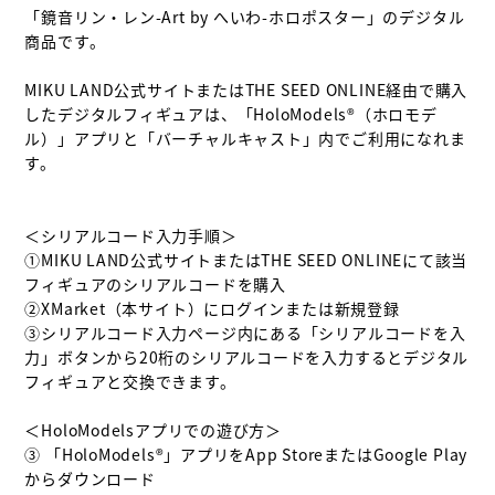
「鏡音リン・レン-Art by へいわ-ホロポスター」のデジタル
商品です。

MIKU LAND公式サイトまたはTHE SEED ONLINE経由で購入
したデジタルフィギュアは、「HoloModels®︎（ホロモデ
ル）」アプリと「バーチャルキャスト」内でご利用になれま
す。

＜シリアルコード入力手順＞

①MIKU LAND公式サイトまたはTHE SEED ONLINEにて該当
フィギュアのシリアルコードを購入

②XMarket（本サイト）にログインまたは新規登録

③シリアルコード入力ページ内にある「シリアルコードを入
力」ボタンから20桁のシリアルコードを入力するとデジタル
フィギュアと交換できます。

＜HoloModelsアプリでの遊び方＞

③ 「HoloModels®︎」アプリをApp StoreまたはGoogle Play
からダウンロード
