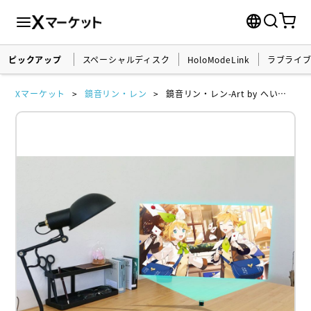
ピックアップ
スペーシャルディスク
HoloModeLink
ラブライ
Xマーケット
鏡音リン・レン
鏡音リン・レン-Art by へいわ-ホロポスター