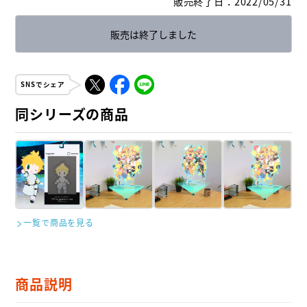
販売終了日
：
2022/05/31
販売は終了しました
SNSでシェア
同シリーズの商品
一覧で商品を見る
商品説明