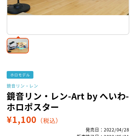
ホロモデル
鏡音リン・レン
鏡音リン・レン-Art by へいわ-
ホロポスター
¥
1,100
（税込）
発売日
：
2022/04/28