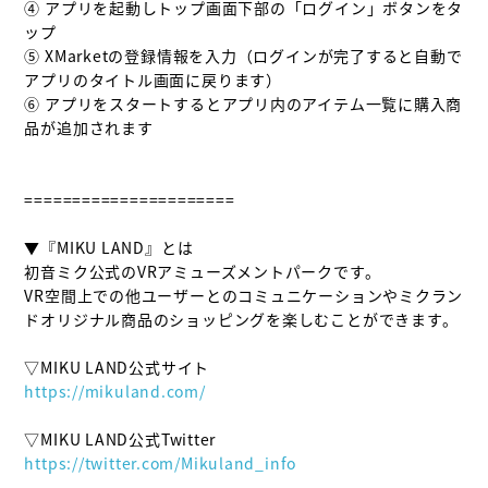
④ アプリを起動しトップ画面下部の「ログイン」ボタンをタ
ップ

⑤ XMarketの登録情報を入力（ログインが完了すると自動で
アプリのタイトル画面に戻ります）

⑥ アプリをスタートするとアプリ内のアイテム一覧に購入商
品が追加されます

======================

▼『MIKU LAND』とは

初音ミク公式のVRアミューズメントパークです。

VR空間上での他ユーザーとのコミュニケーションやミクラン
ドオリジナル商品のショッピングを楽しむことができます。

https://mikuland.com/
https://twitter.com/Mikuland_info