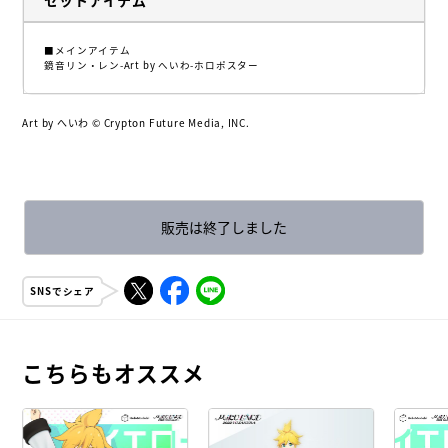
■メインアイテム
鏡音リン・レン-Art by へいわ-ホロポスター
Art by へいわ © Crypton Future Media, INC.
販売は終了しました
SNSでシェア
こちらもオススメ