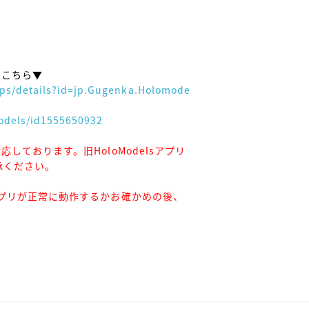
こちら▼

apps/details?id=jp.Gugenka.Holomode
odels/id1555650932
応しております。旧HoloModelsアプリ
承ください。
®︎アプリが正常に動作するかお確かめの後、