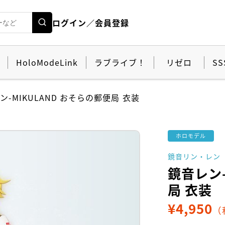
ログイン／会員登録
HoloModeLink
ラブライブ！
リゼロ
SS
ン-MIKULAND おそらの郵便局 衣装
ホロモデル
鏡音リン・レン
鏡音レン-
局 衣装
¥
4,950
（