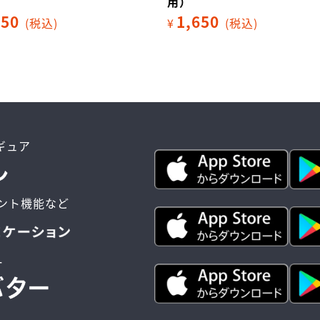
用）
650
1,650
(税込)
¥
(税込)
ィギュア
ント機能など
ー