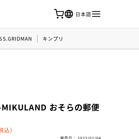
日本語
SS.GRIDMAN
キンプリ
MIKULAND おそらの郵便
税込）
発売日
：
2023/02/04