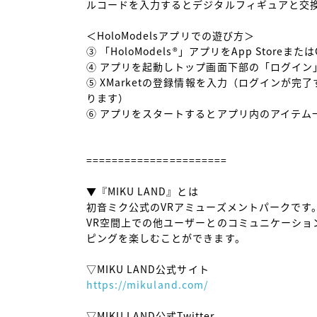
ルコードを入力するとデジタルフィギュアと交換
＜HoloModelsアプリでの遊び方＞

③ 「HoloModels®︎」アプリをApp Storeまた
④ アプリを起動しトップ画面下部の「ログイン
⑤ XMarketの登録情報を入力（ログインが
ります）

⑥ アプリをスタートするとアプリ内のアイテム
======================

▼『MIKU LAND』とは

初音ミク公式のVRアミューズメントパークです。
VR空間上での他ユーザーとのコミュニケーショ
ピングを楽しむことができます。

https://mikuland.com/