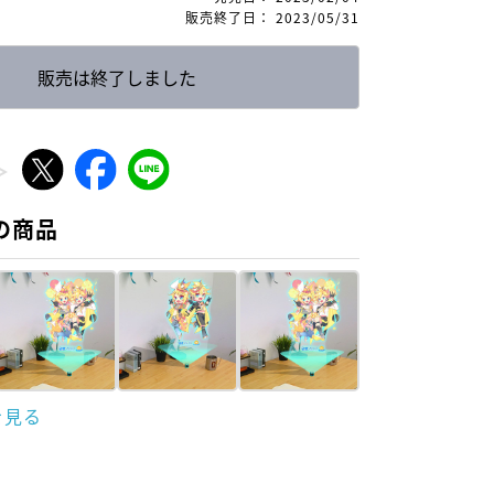
販売終了日
：
2023/05/31
販売は終了しました
の商品
を見る