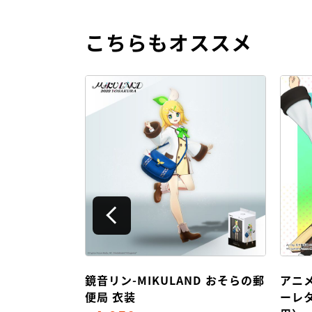
こちらもオススメ
by へいわ-ホ
鏡音リン-MIKULAND おそらの郵
アニ
便局 衣装
ーレ