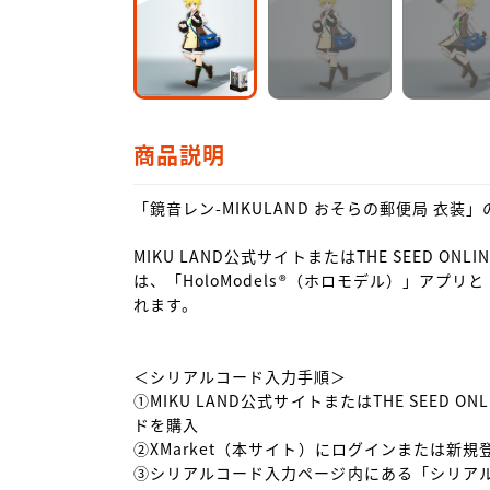
商品説明
「鏡音レン-MIKULAND おそらの郵便局 衣装
MIKU LAND公式サイトまたはTHE SEED O
は、「HoloModels®︎（ホロモデル）」ア
れます。

＜シリアルコード入力手順＞

①MIKU LAND公式サイトまたはTHE SEED 
ドを購入

②XMarket（本サイト）にログインまたは新規登
③シリアルコード入力ページ内にある「シリアル