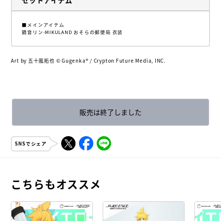
■メインアイテム
鏡音リン-MIKULAND おそらの郵便局 衣装
Art by 五十嵐拓也 ©︎ Gugenka®︎ / Crypton Future Media, INC.
販売は終了しました
SNSでシェア
こちらもオススメ