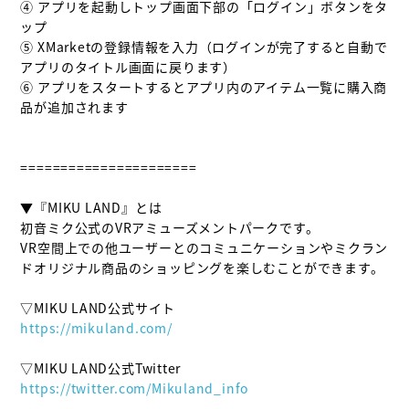
④ アプリを起動しトップ画面下部の「ログイン」ボタンをタ
ップ

⑤ XMarketの登録情報を入力（ログインが完了すると自動で
アプリのタイトル画面に戻ります）

⑥ アプリをスタートするとアプリ内のアイテム一覧に購入商
品が追加されます

======================

▼『MIKU LAND』とは

初音ミク公式のVRアミューズメントパークです。

VR空間上での他ユーザーとのコミュニケーションやミクラン
ドオリジナル商品のショッピングを楽しむことができます。

https://mikuland.com/
https://twitter.com/Mikuland_info