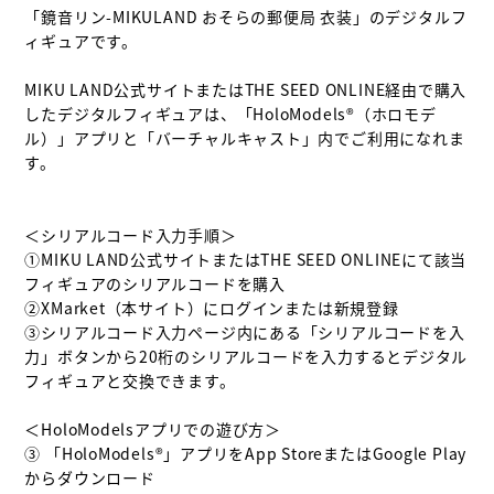
「鏡音リン-MIKULAND おそらの郵便局 衣装」のデジタルフ
ィギュアです。

MIKU LAND公式サイトまたはTHE SEED ONLINE経由で購入
したデジタルフィギュアは、「HoloModels®︎（ホロモデ
ル）」アプリと「バーチャルキャスト」内でご利用になれま
す。

＜シリアルコード入力手順＞

①MIKU LAND公式サイトまたはTHE SEED ONLINEにて該当
フィギュアのシリアルコードを購入

②XMarket（本サイト）にログインまたは新規登録

③シリアルコード入力ページ内にある「シリアルコードを入
力」ボタンから20桁のシリアルコードを入力するとデジタル
フィギュアと交換できます。

＜HoloModelsアプリでの遊び方＞

③ 「HoloModels®︎」アプリをApp StoreまたはGoogle Play
からダウンロード
