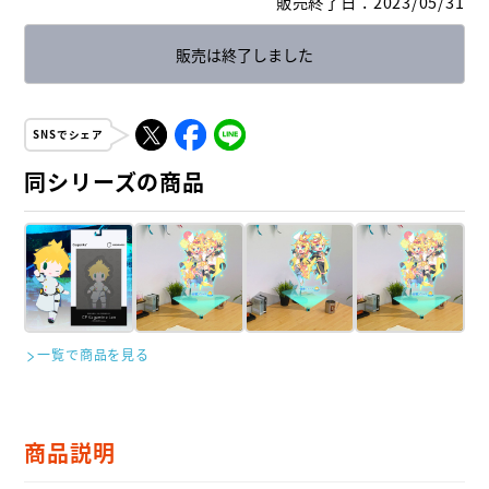
販売終了日
：
2023/05/31
販売は終了しました
SNSでシェア
同シリーズの商品
一覧で商品を見る
商品説明