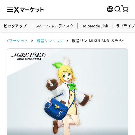
ピックアップ
スペーシャルディスク
HoloModeLink
ラブライ
Xマーケット
鏡音リン・レン
鏡音リン-MIKULAND おそらの郵便局 衣装