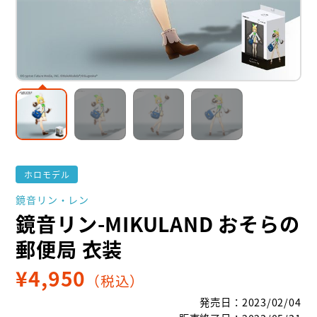
ホロモデル
鏡音リン・レン
鏡音リン-MIKULAND おそらの
郵便局 衣装
¥
4,950
（税込）
発売日
：
2023/02/04