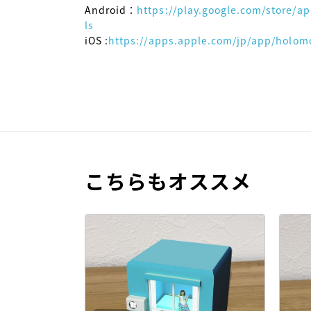
Android：
https://play.google.com/store/
ls
iOS :
https://apps.apple.com/jp/app/holom
こちらもオススメ