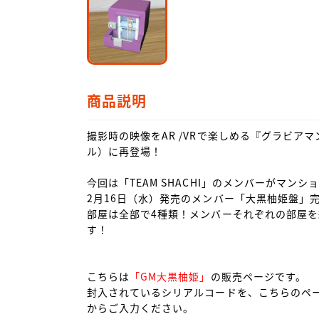
商品説明
撮影時の映像をAR /VRで楽しめる『グラビアマンシ
ル）に再登場！

今回は「TEAM SHACHI」のメンバーがマンシ
2月16日（水）発売のメンバー「大黒柚姫盤」
部屋は全部で4種類！メンバーそれぞれの部屋
す！

こちらは
「GM大黒柚姫」
の販売ページです。

封入されているシリアルコードを、こちらのペ
からご入力ください。
