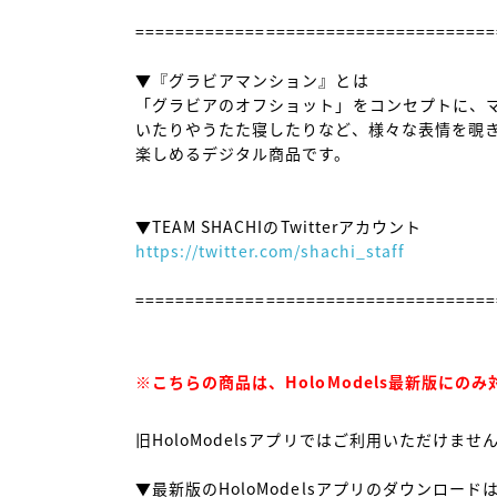
====================================
▼『グラビアマンション』とは

「グラビアのオフショット」をコンセプトに、
いたりやうたた寝したりなど、様々な表情を覗き
楽しめるデジタル商品です。

https://twitter.com/shachi_staff
====================================
※こちらの商品は、HoloModels最新版にの
旧HoloModelsアプリではご利用いただけま
▼最新版のHoloModelsアプリのダウンロードは