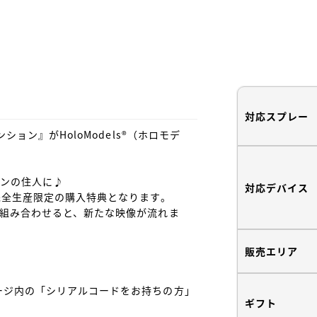
対応スプレー
ョン』がHoloModels®︎（ホロモデ
ョンの住人に♪

対応デバイス
完全生産限定の購入特典となります。

を組み合わせると、新たな映像が流れま
販売エリア
ージ内の「シリアルコードをお持ちの方」
ギフト