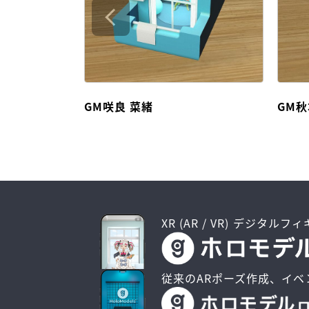
GM咲良 菜緒
GM秋
XR (AR / VR) デジタルフ
従来のARポーズ作成、イベ