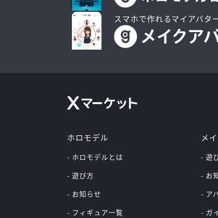
スマホで作れるマイアバタ
ホロモデル
メイ
- ホロモデルとは
- 遊
- 遊び方
- 
- お知らせ
- 
- フィギュア一覧
- 