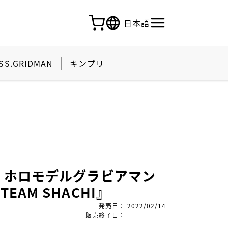
日本語
SS.GRIDMAN
キンプリ
姫 ホロモデルグラビアマン
TEAM SHACHI』
発売日
：
2022/02/14
販売終了日
：
---