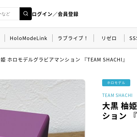
ログイン／会員登録
HoloModeLink
ラブライブ！
リゼロ
SS
柚姫 ホロモデルグラビアマンション 『TEAM SHACHI』
ホロモデル
TEAM SHACHI
大黒 柚
ション 『