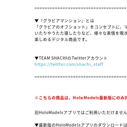
====================================
▼『グラビアマンション』とは

「グラビアのオフショット」をコンセプトに、
いたりやうたた寝したりなど、様々な表情を覗き
楽しめるデジタル商品です。

https://twitter.com/shachi_staff
====================================
※こちらの商品は、HoloModels最新版にの
旧HoloModelsアプリではご利用いただけま
▼最新版のHoloModelsアプリのダウンロードは