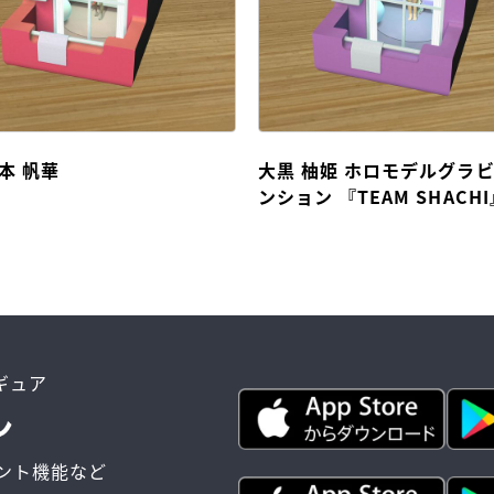
本 帆華
大黒 柚姫 ホロモデルグラ
ンション 『TEAM SHACH
ィギュア
ント機能など