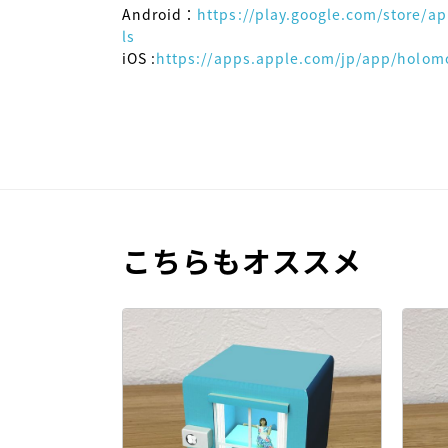
Android：
https://play.google.com/store/
ls
iOS :
https://apps.apple.com/jp/app/holom
こちらもオススメ