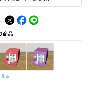
の商品
を見る