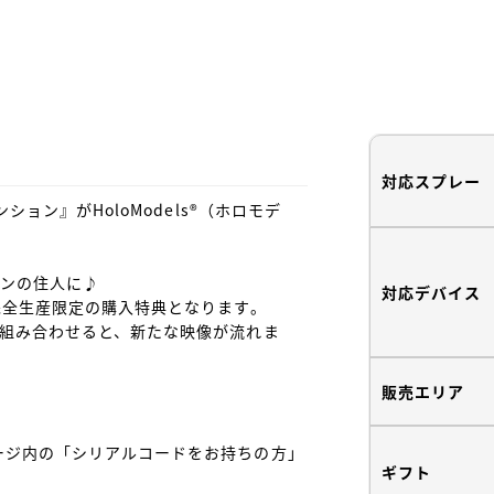
対応スプレー
ョン』がHoloModels®︎（ホロモデ
ョンの住人に♪

対応デバイス
完全生産限定の購入特典となります。

を組み合わせると、新たな映像が流れま
販売エリア
ージ内の「シリアルコードをお持ちの方」
ギフト