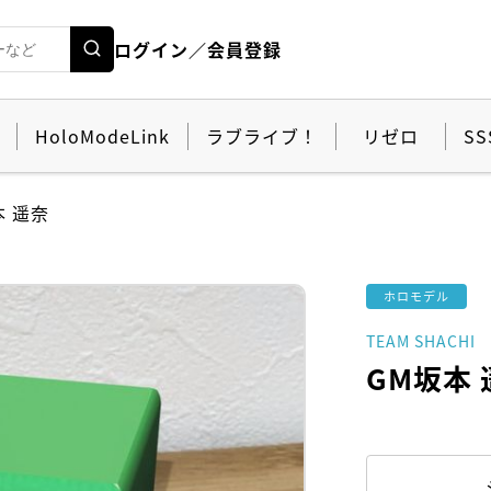
ログイン／会員登録
HoloModeLink
ラブライブ！
リゼロ
SS
本 遥奈
ホロモデル
TEAM SHACHI
GM坂本 