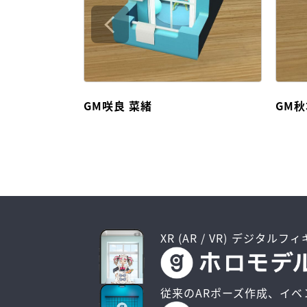
GM咲良 菜緒
GM秋
XR (AR / VR) デジタルフ
従来のARポーズ作成、イベ