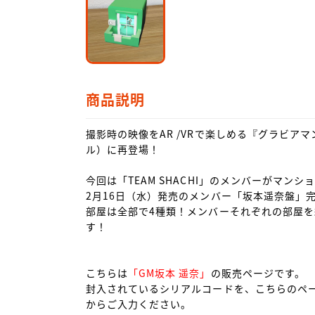
商品説明
撮影時の映像をAR /VRで楽しめる『グラビアマンシ
ル）に再登場！

今回は「TEAM SHACHI」のメンバーがマンシ
2月16日（水）発売のメンバー「坂本遥奈盤」
部屋は全部で4種類！メンバーそれぞれの部屋
す！

こちらは
「GM坂本 遥奈」
の販売ページです。

封入されているシリアルコードを、こちらのペ
からご入力ください。
