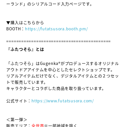
ーランド」のシリアルコード入力ページです。

▼購入はこちらから

BOOTH：
https://futatsusora.booth.pm/
『ふたつそら』とは
「ふたつそら」はGugenka®がプロデュースするオリジナル
アウトドアアイテムを中心としたセレクトショップです。

リアルアイテムだけでなく、デジタルアイテムとの２つセッ
トで販売しています。

キャラクターとコラボした商品を取り扱っています。

公式サイト：
https://www.futatsusora.com/
＜第一弾＞

販売エリア：
全世界
※一部地域を除く
