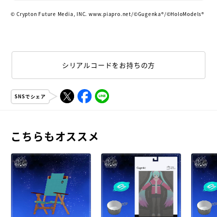
© Crypton Future Media, INC. www.piapro.net/©Gugenka®/©️HoloModels®︎
シリアルコードをお持ちの方
SNSでシェア
こちらもオススメ