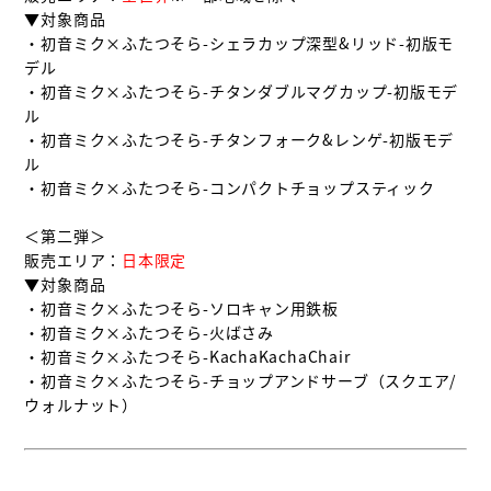
▼対象商品

・初音ミク×ふたつそら-シェラカップ深型&リッド-初版モ
デル

・初音ミク×ふたつそら-チタンダブルマグカップ-初版モデ
ル

・初音ミク×ふたつそら-チタンフォーク&レンゲ-初版モデ
ル

・初音ミク×ふたつそら-コンパクトチョップスティック

＜第二弾＞

販売エリア：
日本限定
▼対象商品

・初音ミク×ふたつそら-ソロキャン用鉄板

・初音ミク×ふたつそら-火ばさみ

・初音ミク×ふたつそら-KachaKachaChair

・初音ミク×ふたつそら-チョップアンドサーブ（スクエア/
ウォルナット）
