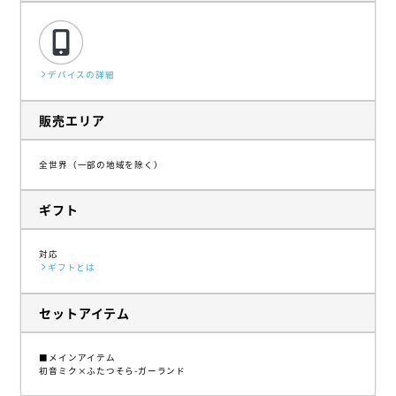
デバイスの詳細
販売エリア
全世界（一部の地域を除く）
ギフト
対応
ギフトとは
セットアイテム
■メインアイテム
初音ミク×ふたつそら-ガーランド