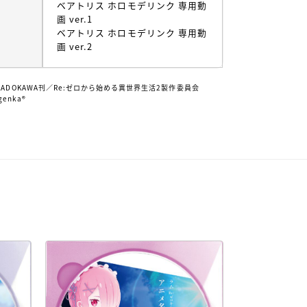
ベアトリス ホロモデリンク 専用動
画 ver.1
ベアトリス ホロモデリンク 専用動
画 ver.2
ADOKAWA刊／Re:ゼロから始める異世界生活2製作委員会
genka®