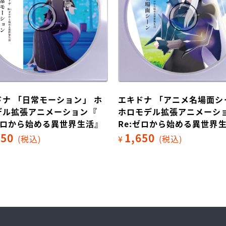
ドナ 「アニメ名場面シーン」
ラム 「アニメ名場面シーン
モデル拡張アニメーション『
ロモデル拡張アニメーショ
:ゼロから始める異世界生活』
Re:ゼロから始める異世界
650
1,650
(税込)
¥
(税込)