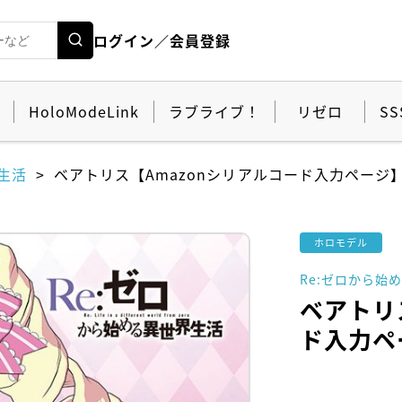
ログイン／会員登録
HoloModeLink
ラブライブ！
リゼロ
SS
生活
ベアトリス【Amazonシリアルコード入力ページ
ホロモデル
Re:ゼロから始
ベアトリ
ド入力ペ