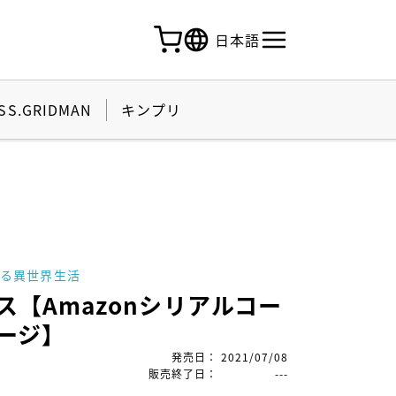
日本語
SS.GRIDMAN
キンプリ
】
める異世界生活
ス【Amazonシリアルコー
ージ】
発売日
：
2021/07/08
販売終了日
：
---