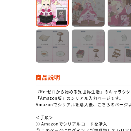
商品説明
『Re:ゼロから始める異世界生活』のキャラク
「Amazon版」のシリアル入力ページです。

Amazonでシリアルを購入後、こちらのページ
＜手順＞

① Amazonでシリアルコードを購入

② このページにログイン／新規登録してシリアル