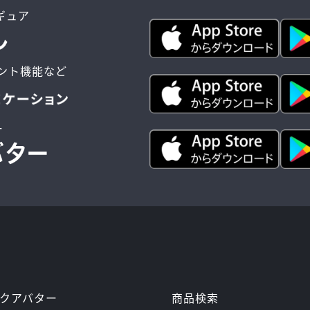
ィギュア
ント機能など
ー
商品検索
クアバター