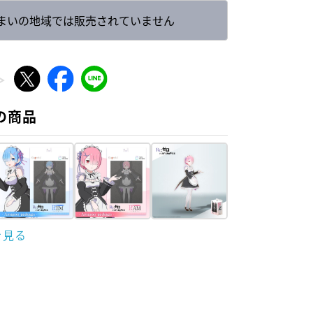
まいの地域では販売されていません
の商品
を見る