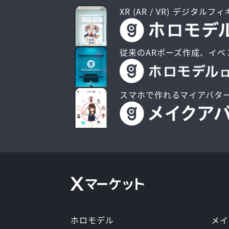
XR (AR / VR) デジタルフ
従来のARポーズ作成、イベ
スマホで作れるマイアバタ
ホロモデル
メイ