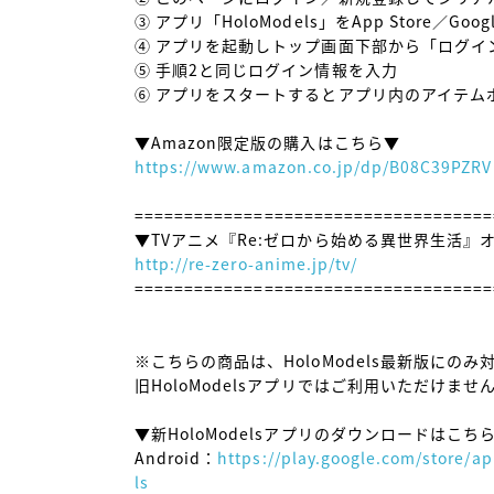
③ アプリ「HoloModels」をApp Store／Goo
④ アプリを起動しトップ画面下部から「ログイン
⑤ 手順2と同じログイン情報を入力

⑥ アプリをスタートするとアプリ内のアイテム
https://www.amazon.co.jp/dp/B08C39PZRV
====================================
http://re-zero-anime.jp/tv/
====================================
※こちらの商品は、HoloModels最新版にのみ
旧HoloModelsアプリではご利用いただけま
▼新HoloModelsアプリのダウンロードはこちら
Android：
https://play.google.com/store/
ls