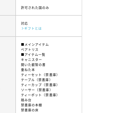
許可された国のみ
対応
ギフトとは
■メインアイテム
ベアトリス
■アイテム一覧
キャニスター
開いた叡智の書
重ねた本
ティーセット（禁書庫）
テーブル（禁書庫）
ティーカップ（禁書庫）
ム
ソーサー（禁書庫）
ティーポット（禁書庫）
踏み台
禁書庫の本棚
禁書庫の床