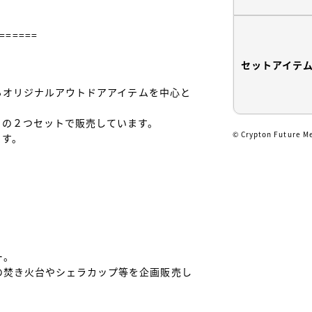
セットアイテ
するオリジナルアウトドアアイテムを中心と
の２つセットで販売しています。

© Crypton Future M
す。

。

焚き火台やシェラカップ等を企画販売し
