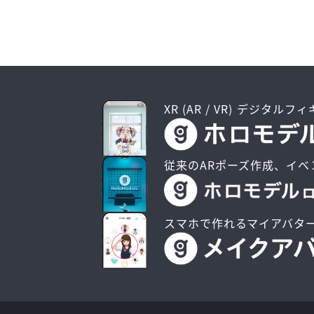
XR (AR / VR) デジタルフ
従来のARポーズ作成、イベ
スマホで作れるマイアバタ