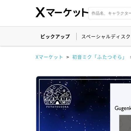
ピックアップ
スペーシャルディスク
Xマーケット
初音ミク「ふたつそら」