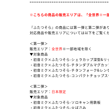
====================================
※こちらの商品の販売エリアは、「全世界※一
『ふたつそら』の商品には第一弾と第二弾があり
対応商品や販売エリアについては以下をご覧くだ
＜第一弾＞

販売エリア：
全世界
※一部地域を除く

▼対象商品

・初音ミク×ふたつそら-シェラカップ深型&リッ
・初音ミク×ふたつそら-チタンダブルマグカップ
・初音ミク×ふたつそら-チタンフォーク&レンゲ
・初音ミク×ふたつそら-コンパクトチョップステ
＜第二弾＞

販売エリア：
日本限定
▼対象商品

・初音ミク×ふたつそら-ソロキャン用鉄板

・初音ミク×ふたつそら-火ばさみ
