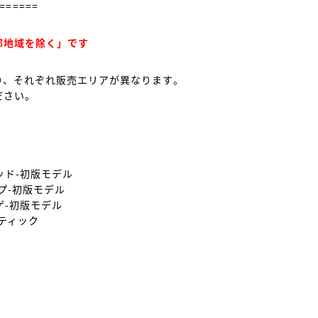
======

部地域を除く」です
、それぞれ販売エリアが異なります。

さい。

ド-初版モデル

-初版モデル

-初版モデル

ィック
