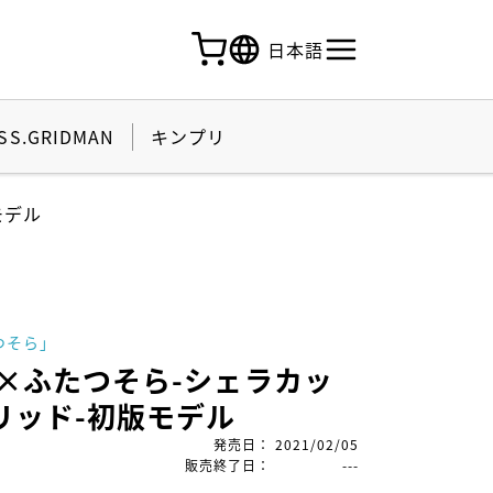
日本語
SS.GRIDMAN
キンプリ
モデル
つそら」
×ふたつそら-シェラカッ
リッド-初版モデル
発売日
：
2021/02/05
販売終了日
：
---