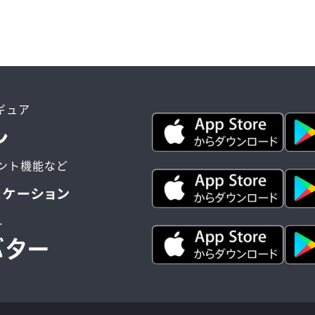
ィギュア
ント機能など
ー