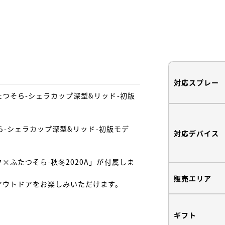
対応スプレー
つそら-シェラカップ深型&リッド-初版
ら-シェラカップ深型&リッド-初版モデ
対応デバイス
ふたつそら-秋冬2020A」が付属しま
販売エリア
ウトドアをお楽しみいただけます。

ギフト