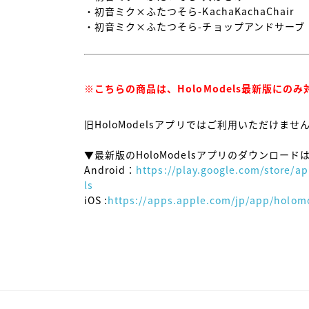
・初音ミク×ふたつそら-KachaKachaChair

・初音ミク×ふたつそら-チョップアンドサーブ（
※こちらの商品は、HoloModels最新版にの
旧HoloModelsアプリではご利用いただけま
▼最新版のHoloModelsアプリのダウンロードは
Android：
https://play.google.com/store/
ls
iOS :
https://apps.apple.com/jp/app/holom