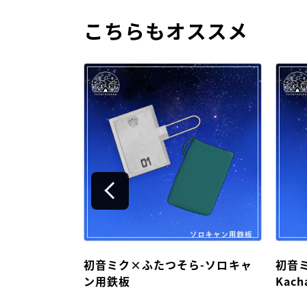
こちらもオススメ
ら-ガーラン
初音ミク×ふたつそら-ソロキャ
初音
ン用鉄板
Kach