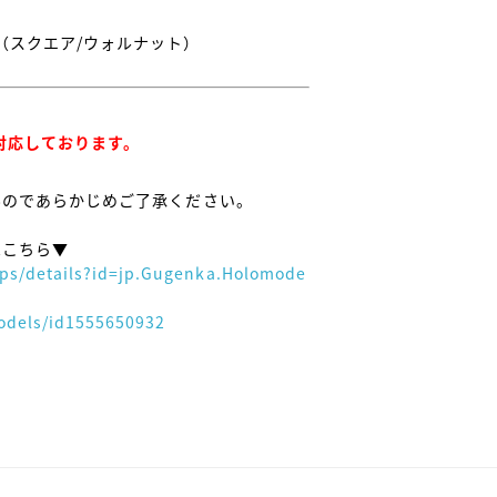
スクエア/ウォルナット）

み対応しております。
せんのであらかじめご了承ください。

こちら▼

apps/details?id=jp.Gugenka.Holomode
odels/id1555650932