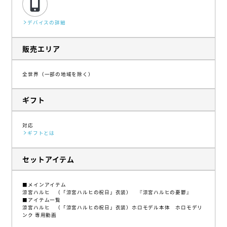
デバイスの詳細
販売エリア
全世界（一部の地域を除く）
ギフト
対応
ギフトとは
セットアイテム
■メインアイテム
涼宮ハルヒ （「涼宮ハルヒの祝日」衣装） 『涼宮ハルヒの憂鬱』
■アイテム一覧
涼宮ハルヒ （「涼宮ハルヒの祝日」衣装）ホロモデル本体 ホロモデリ
ンク 専用動画