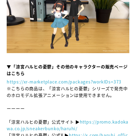
▼「涼宮ハルヒの憂鬱」その他のキャラクターの販売ページ
https://xr-marketplace.com/packages?workIDs=373
※こちらの商品は、「涼宮ハルヒの憂鬱」シリーズで発売中
のホロモデル拡張アニメーションは使用できません。

ーーーー

「涼宮ハルヒの憂鬱」公式サイト ▶
https://promo.kadoka
wa.co.jp/sneakerbunko/haruhi/
「涼宮ハルヒの憂鬱」公式X ▶
https://x.com/haruhi_offic