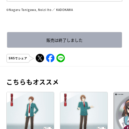
©︎Nagaru Tanigawa, Noizi Ito ／ KADOKAWA
販売は終了しました
SNSでシェア
こちらもオススメ