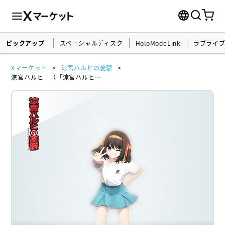
ピックアップ
スペーシャルディスク
HoloModeLink
ラブライ
Xマーケット
涼宮ハルヒの憂鬱
涼宮ハルヒ （「涼宮ハルヒの祝日」衣装） 『涼宮ハルヒの憂鬱』