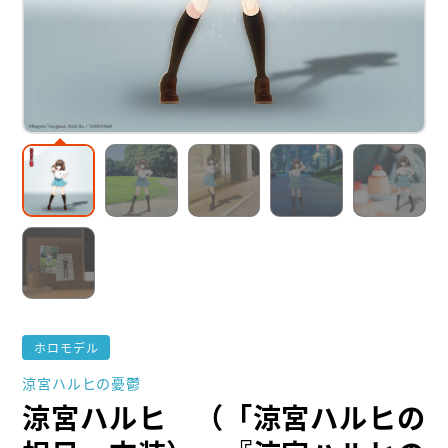
ホロモデル
涼宮ハルヒの憂鬱
涼宮ハルヒ （「涼宮ハルヒの