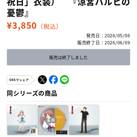
祝日」衣装） 『涼宮ハルヒの
憂鬱』
¥
3,850
（税込）
発売日
：
2026/05/06
販売終了日
：
2026/06/09
販売は終了しました
SNSでシェア
同シリーズの商品